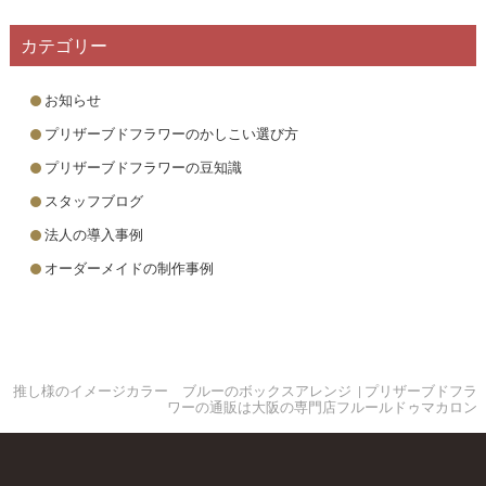
カテゴリー
お知らせ
プリザーブドフラワーのかしこい選び方
プリザーブドフラワーの豆知識
スタッフブログ
法人の導入事例
オーダーメイドの制作事例
推し様のイメージカラー ブルーのボックスアレンジ | プリザーブドフラ
ワーの通販は大阪の専門店フルールドゥマカロン