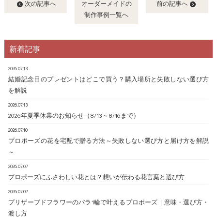
次の記事へ
オーダーメイドの
前の記事へ
制作事例一覧へ
新着記事
2026.07.13
結婚記念日のプレゼントはどこで買う？購入場所と失敗しない選び方
を解説
2026.07.13
2026年夏季休業のお知らせ（8/13～8/16まで）
2026.07.10
プロポーズの花を宅配で贈る方法～失敗しない選び方と届け方を解説
～
2026.07.07
プロポーズにふさわしい花とは？想いが伝わる花言葉と選び方
2026.07.07
プリザーブドフラワーのバラ1輪で叶えるプロポーズ｜意味・選び方・
渡し方