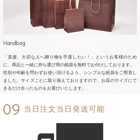
Handbag
「直接、大切な人へ贈り物を手渡したい！」というお客様のため
に、商品と一緒に持ち運び用の紙袋を無料でお付けしております。
性別や年齢を問わずお使い頂けるよう、シンプルな紙袋をご用意し
ました。サイズごとに取り揃えておりますので、お花のサイズにで
きるだけ合ったものをお選びいたします。
09
当日注文当日発送可能