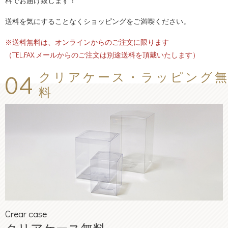
料でお届け致します！
送料を気にすることなくショッピングをご満喫ください。
※送料無料は、オンラインからのご注文に限ります
（TEL,FAX,メールからのご注文は別途送料を頂戴いたします）
04
クリアケース・ラッピング無
料
Crear case