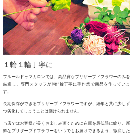
１輪１輪丁寧に
フルールドゥマカロンでは、高品質なプリザーブドフラワーのみを
厳選し、専門スタッフが1輪1輪丁寧に手作業で商品を作っていま
す。
長期保存ができるプリザーブドフラワーですが、経年と共に少しず
つ劣化してしまうことは避けられません。
当店ではお客様が長くお楽しみ頂くために在庫を最低限に絞り、新
鮮なプリザーブドフラワーをいつでもお届けできるよう、徹底した