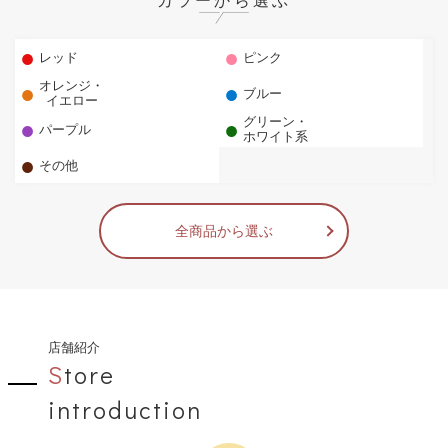
●
●
レッド
ピンク
●
●
オレンジ・
ブルー
イエロー
●
●
グリーン・
パープル
ホワイト系
●
その他
全商品から選ぶ
店舗紹介
S
tore
introduction