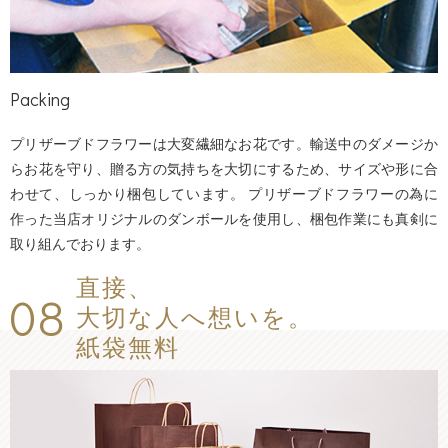
Packing
プリザーブドフラワーは大変繊細なお花です。輸送中のダメージか
らお花を守り、贈る方の気持ちを大切にするため、サイズや形に合
わせて、しっかり梱包しています。 プリザーブドフラワーの為に
作った当店オリジナルのダンボールを使用し、梱包作業にも真剣に
取り組んでおります。
直接、
08
大切な人へ想いを。
紙袋無料