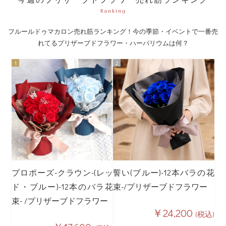
Ranking
フルールドゥマカロン売れ筋ランキング！今の季節・イベントで一番売
れてるプリザーブドフラワー・ハーバリウムは何？
プロポーズ-クラウン-(レッ
誓い(ブルー)-12本バラの花
ド・ブルー)-12本のバラ花
束-/プリザーブドフラワー
束- /プリザーブドフラワー
￥24,200
(税込)