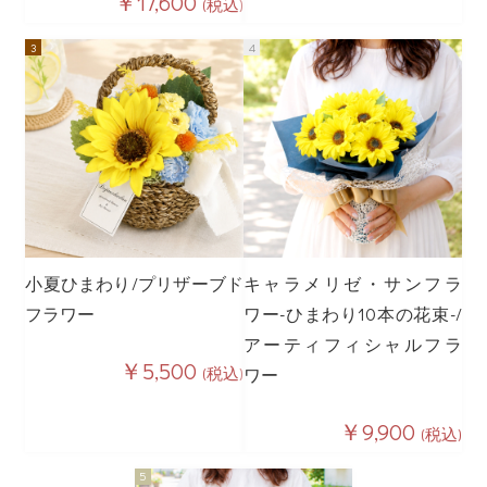
￥17,600
(税込)
小夏ひまわり/プリザーブド
キャラメリゼ・サンフラ
フラワー
ワー-ひまわり10本の花束-/
アーティフィシャルフラ
￥5,500
(税込)
ワー
￥9,900
(税込)