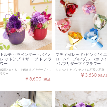
トルチュ(ラベンダー・バイオ
プティM(レッド/ピンク/イエ
レット)/プリザーブドフラ
ロー/パープル/ブルー/ホワイ
ワー
ト) /プリザーブドフラワー
感謝とぬくもりを伝えるプリザーブドフ
ちょっとしたプレゼントに可愛い花束
ラワー
￥3,630
(税込)
￥6,600
(税込)