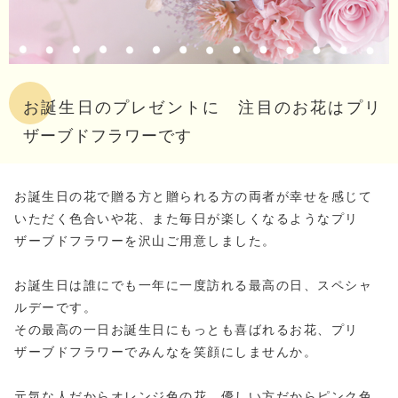
お誕生日のプレゼントに 注目のお花はプリ
ザーブドフラワーです
お誕生日の花で贈る方と贈られる方の両者が幸せを感じて
いただく色合いや花、また毎日が楽しくなるようなプリ
ザーブドフラワーを沢山ご用意しました。
お誕生日は誰にでも一年に一度訪れる最高の日、スペシャ
ルデーです。
その最高の一日お誕生日にもっとも喜ばれるお花、プリ
ザーブドフラワーでみんなを笑顔にしませんか。
元気な人だからオレンジ色の花、優しい方だからピンク色