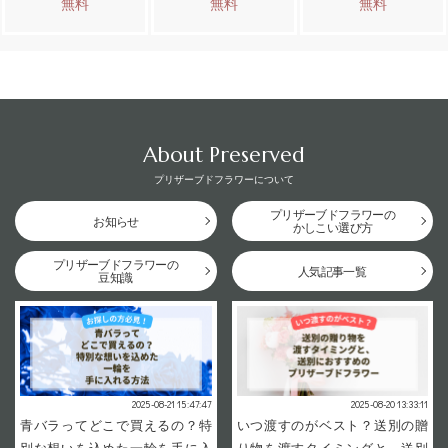
無料
無料
無料
About Preserved
プリザーブドフラワーについて
プリザーブドフラワーの
お知らせ
かしこい選び方
プリザーブドフラワーの
人気記事一覧
豆知識
2025-08-21 15:47:47
2025-08-20 13:33:11
青バラってどこで買えるの？特
いつ渡すのがベスト？送別の贈