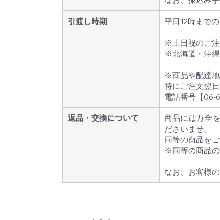
引渡し時期
平日12時まで
※土日祝のご注
※北海道・沖縄
※商品や配達地
特にご注文翌日
電話番号【
06-6
返品・交換について
商品には万全を
ださいませ。
同等の商品をご
※同等の商品の
なお、お客様の