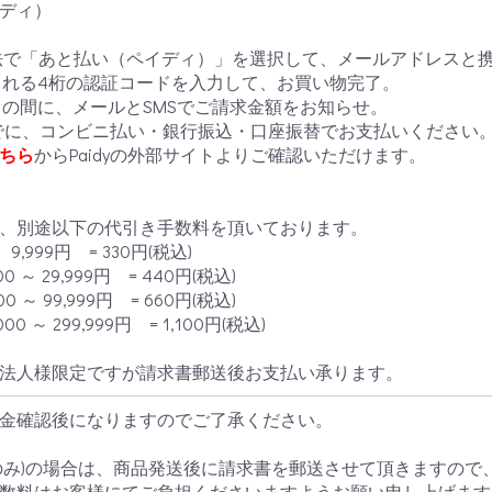
ディ）
法で「あと払い（ペイディ）」を選択して、メールアドレスと
信される4桁の認証コードを入力して、お買い物完了。
3日の間に、メールとSMSでご請求金額をお知らせ。
までに、コンビニ払い・銀行振込・口座振替でお支払いください
ちら
からPaidyの外部サイトよりご確認いただけます。
、別途以下の代引き手数料を頂いております。
9,999円 = 330円(税込)
00 ～ 29,999円 = 440円(税込)
00 ～ 99,999円 = 660円(税込)
000 ～ 299,999円 = 1,100円(税込)
法人様限定ですが請求書郵送後お支払い承ります。
金確認後になりますのでご了承ください。
のみ)の場合は、商品発送後に請求書を郵送させて頂きますので
数料はお客様にてご負担くださいますようお願い申し上げます