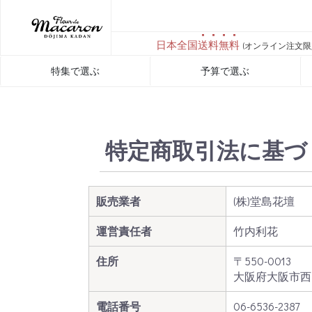
日本全国
送料無料
(オンライン注文限
特集で選ぶ
予算で選ぶ
特定商取引法に基づ
販売業者
(株)堂島花壇
運営責任者
竹内利花
住所
〒550-0013
大阪府大阪市西区新
電話番号
06-6536-2387