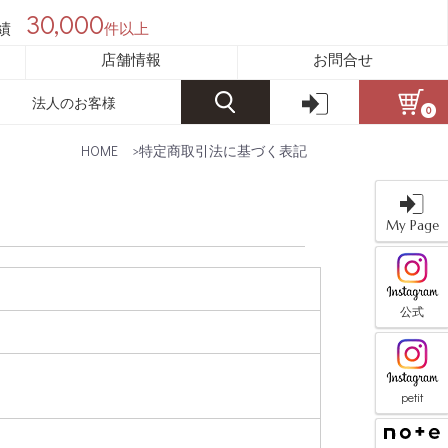
30,000
績
件以上
店舗情報
お問合せ
法人のお客様
0
HOME
>
特定商取引法に基づく表記
My Page
公式
petit