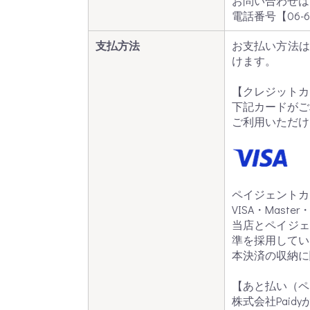
お問い合わせは
電話番号【
06-6
支払方法
お支払い方法は
けます。
【クレジットカ
下記カードがご
ご利用いただけ
ペイジェントカ
VISA・Maste
当店とペイジェ
準を採用してい
本決済の収納に
【あと払い（ペ
株式会社Paid