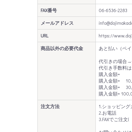
FAX番号
06-6536-2283
メールアドレス
info@dojimakada
URL
https://www.doj
商品以外の必要代金
あと払い（ペイ
代引きの場合→
代引き手数料は
購入金額
購入金額=
10
購入金額=
30
購入金額=
100,
注文方法
1.ショッピング
2.お電話
3.FAXでご注文(