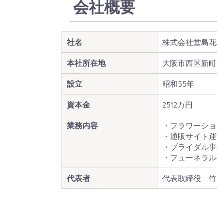
会社概要
社名
株式会社堂島花
本社所在地
大阪市西区新町1-
設立
昭和55年
資本金
2512万円
業務内容
・フラワーショ
・通販サイト運
・ブライダル事
・フューネラル
代表者
代表取締役 竹