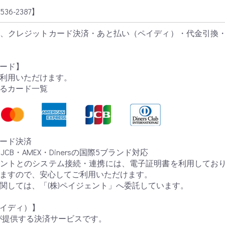
536-2387
】
、クレジットカード決済・あと払い（ペイディ）・代金引換
ード】
利用いただけます。
るカード一覧
ード決済
r・JCB・AMEX・Dinersの国際5ブランド対応
ントとのシステム接続・連携には、電子証明書を利用してお
ますので、安心してご利用いただけます。
関しては、「(株)ペイジェント」へ委託しています。
イディ）】
yが提供する決済サービスです。