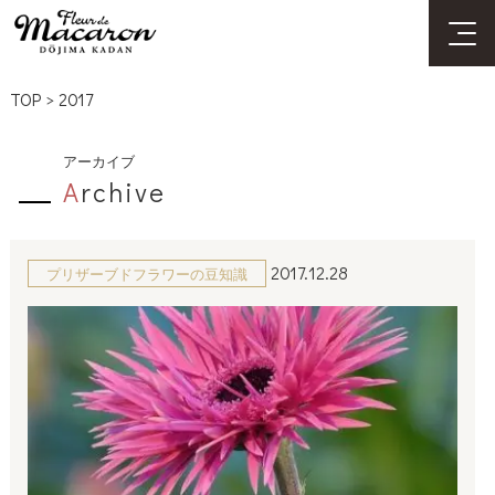
TOP
>
2017
アーカイブ
A
rchive
2017.12.28
プリザーブドフラワーの豆知識