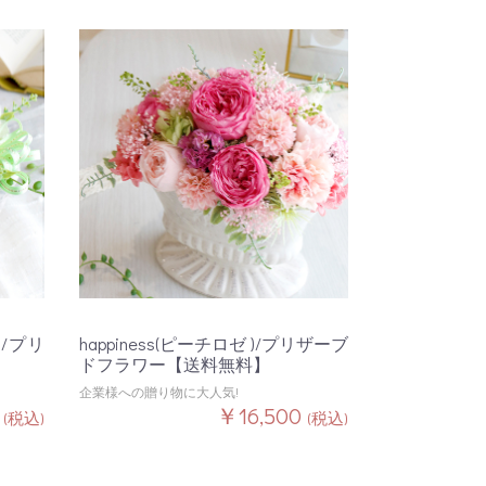
 /プリ
happiness(ピーチロゼ )/プリザーブ
ドフラワー【送料無料】
企業様への贈り物に大人気!
0
￥16,500
(税込)
(税込)