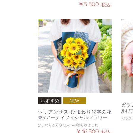
￥5,500
(税込)
おすすめ
NEW
ガラ
ル)
ヘリアンサス-ひまわり12本の花
束-/アーティフィシャルフラワー
ガラス
ひまわりが好きな人への贈り物はこれ！
￥16,500
(税込)