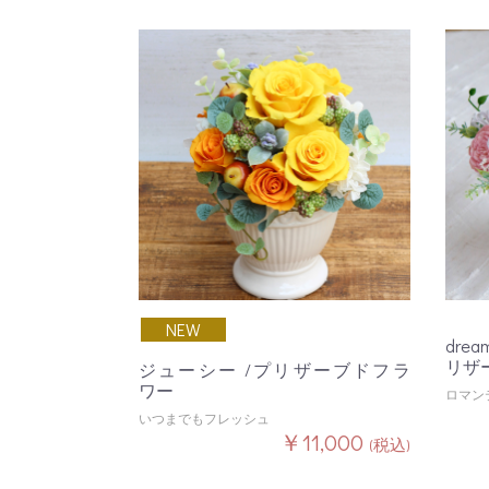
NEW
dre
リザ
ジューシー /プリザーブドフラ
ワー
ロマン
いつまでもフレッシュ
￥11,000
(税込)