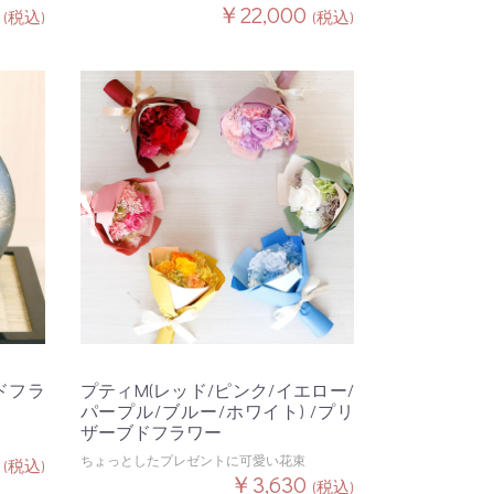
0
￥22,000
(税込)
(税込)
ドフラ
プティM(レッド/ピンク/イエロー/
パープル/ブルー/ホワイト) /プリ
ザーブドフラワー
0
ちょっとしたプレゼントに可愛い花束
(税込)
￥3,630
(税込)