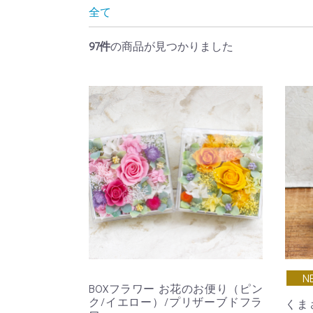
全て
97件
の商品が見つかりました
N
BOXフラワー お花のお便り（ピン
ク/イエロー）/プリザーブドフラ
くま