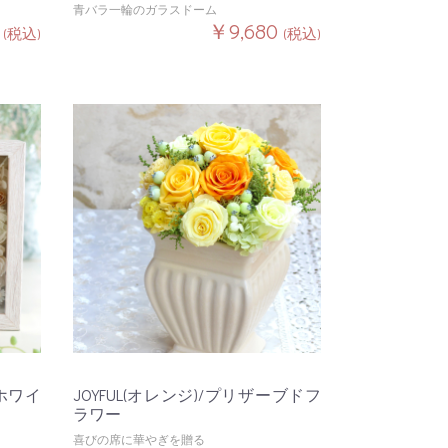
青バラ一輪のガラスドーム
0
￥9,680
(税込)
(税込)
(ホワイ
JOYFUL(オレンジ)/プリザーブドフ
ラワー
喜びの席に華やぎを贈る