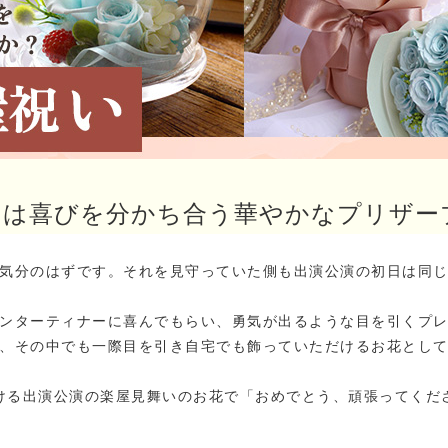
には喜びを分かち合う華やかなプリザー
気分のはずです。それを見守っていた側も出演公演の初日は同
ンターティナーに喜んでもらい、勇気が出るような目を引くプ
、その中でも一際目を引き自宅でも飾っていただけるお花とし
ける出演公演の楽屋見舞いのお花で「おめでとう、頑張ってくだ