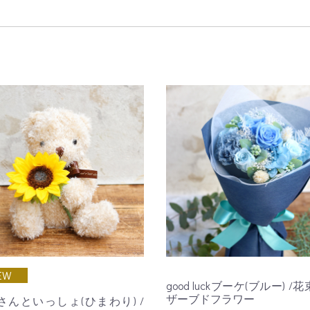
EW
good luckブーケ(ブルー) /
ザーブドフラワー
さんといっしょ(ひまわり) /