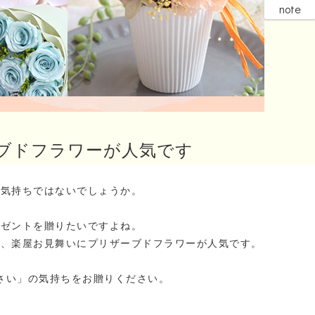
note
ブドフラワーが人気です
じ気持ちではないでしょうか。
レゼントを贈りたいですよね。
て、楽屋お見舞いにプリザーブドフラワーが人気です。
さい」の気持ちをお贈りください。