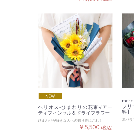
NEW
make
プリ
ヘリオス-ひまわりの花束-/アー
料】
ティフィシャル＆ドライフラワー
赤バラ
ひまわりが好きな人への贈り物はこれ！
￥5,500
(税込)