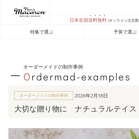
日本全国
送料無料
(オンライン注文限
特集で選ぶ
予算で選ぶ
オーダーメイドの制作事例
O
rdermad-examples
2026年2月18日
オーダーメイドの制作事例
大切な贈り物に ナチュラルテイス