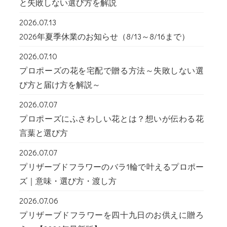
と失敗しない選び方を解説
2026.07.13
2026年夏季休業のお知らせ（8/13～8/16まで）
2026.07.10
プロポーズの花を宅配で贈る方法～失敗しない選
び方と届け方を解説～
2026.07.07
プロポーズにふさわしい花とは？想いが伝わる花
言葉と選び方
2026.07.07
プリザーブドフラワーのバラ1輪で叶えるプロポー
ズ｜意味・選び方・渡し方
2026.07.06
プリザーブドフラワーを四十九日のお供えに贈ろ