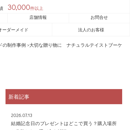
30,000
績
件以上
店舗情報
お問合せ
オーダーメイド
法人のお客様
ドの制作事例
>大切な贈り物に ナチュラルテイストブーケ
新着記事
2026.07.13
結婚記念日のプレゼントはどこで買う？購入場所