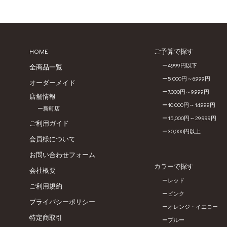
HOME
ご予算で探す
4,999円以下
全商品一覧
5,000円～6,999円
オーダーメイド
7,000円～9,999円
店舗情報
10,000円～14,999円
新町店
15,000円～29,999円
ご利用ガイド
30,000円以上
会員様について
お問い合わせフォーム
カラーで探す
会社概要
レッド
ご利用規約
ピンク
プライバシーポリシー
オレンジ・イエロー
特定商取引
ブルー