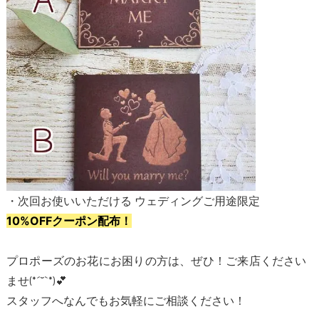
・次回お使いいただける ウェディングご用途限定
10%OFFクーポン配布！
プロポーズのお花にお困りの方は、ぜひ！ご来店ください
ませ(*ˊ˘ˋ*)💕
スタッフへなんでもお気軽にご相談ください！