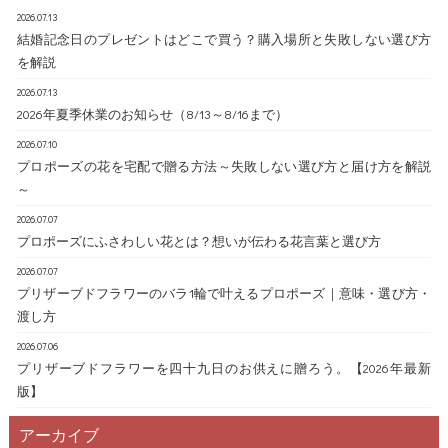
2026.07.13
結婚記念日のプレゼントはどこで買う？購入場所と失敗しない選び方
を解説
2026.07.13
2026年夏季休業のお知らせ（8/13～8/16まで）
2026.07.10
プロポーズの花を宅配で贈る方法～失敗しない選び方と届け方を解説
～
2026.07.07
プロポーズにふさわしい花とは？想いが伝わる花言葉と選び方
2026.07.07
プリザーブドフラワーのバラ1輪で叶えるプロポーズ｜意味・選び方・
渡し方
2026.07.06
プリザーブドフラワーを四十九日のお供えに贈ろう。【2026年最新
版】
アーカイブ