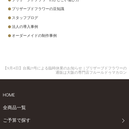
プリザーブドフラワーの豆知識
スタッフブログ
法人の導入事例
オーダーメイドの制作事例
【9月4日】台風21号による臨時休業のお知らせ | プリザーブドフラワーの
通販は大阪の専門店フルールドゥマカロン
HOME
全商品一覧
ご予算で探す