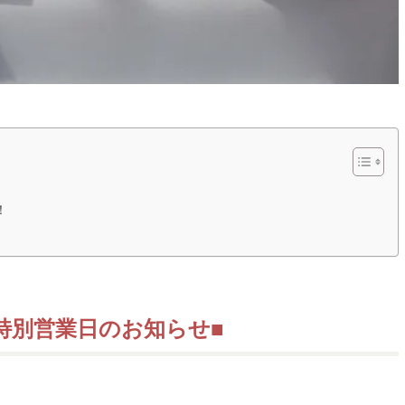
！
特別営業日のお知らせ■