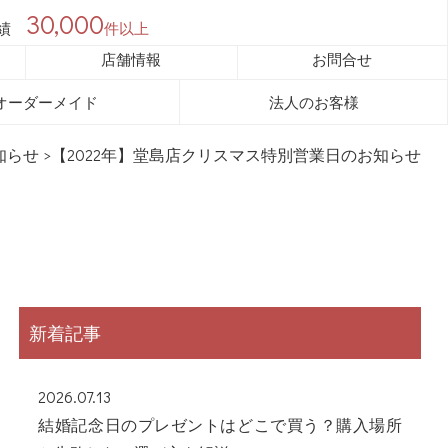
30,000
績
件以上
店舗情報
お問合せ
オーダーメイド
法人のお客様
知らせ
>【2022年】堂島店クリスマス特別営業日のお知らせ
新着記事
2026.07.13
結婚記念日のプレゼントはどこで買う？購入場所