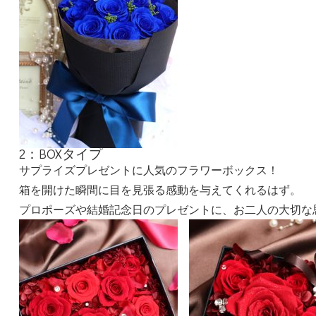
2：BOXタイプ
サプライズプレゼントに人気のフラワーボックス！
箱を開けた瞬間に目を見張る感動を与えてくれるはず。
プロポーズや結婚記念日のプレゼントに、お二人の大切な