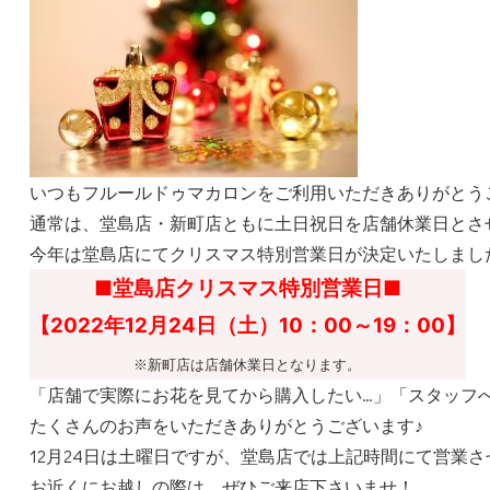
いつもフルールドゥマカロンをご利用いただきありがとう
通常は、堂島店・新町店ともに土日祝日を店舗休業日とさ
今年は堂島店にてクリスマス特別営業日が決定いたしまし
■堂島店クリスマス特別営業日■
【2022年12月24日（土）10：00～19：00】
※新町店は店舗休業日となります。
「店舗で実際にお花を見てから購入したい…」「スタッフ
たくさんのお声をいただきありがとうございます♪
12月24日は土曜日ですが、堂島店では上記時間にて営業
お近くにお越しの際は、ぜひご来店下さいませ！