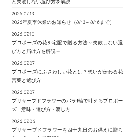
と失敗しない選び方を解説
2026.07.13
2026年夏季休業のお知らせ（8/13～8/16まで）
2026.07.10
プロポーズの花を宅配で贈る方法～失敗しない選
び方と届け方を解説～
2026.07.07
プロポーズにふさわしい花とは？想いが伝わる花
言葉と選び方
2026.07.07
プリザーブドフラワーのバラ1輪で叶えるプロポー
ズ｜意味・選び方・渡し方
2026.07.06
プリザーブドフラワーを四十九日のお供えに贈ろ