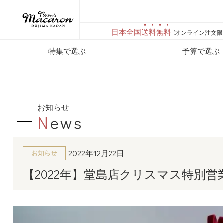
日本全国
送料無料
(オンライン注文限
特集で選ぶ
予算で選ぶ
お知らせ
N
ews
2022年12月22日
お知らせ
【2022年】堂島店クリスマス特別