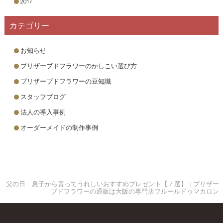
2017
カテゴリー
お知らせ
プリザーブドフラワーのかしこい選び方
プリザーブドフラワーの豆知識
スタッフブログ
法人の導入事例
オーダーメイドの制作事例
父の日 息子から貰ってうれしいおすすめプレゼント【７選】 | プリザー
ブドフラワーの通販は大阪の専門店フルールドゥマカロン