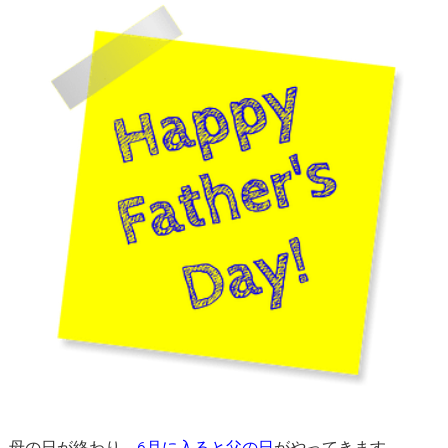
母の日が終わり、
6月に入ると父の日
がやってきます。