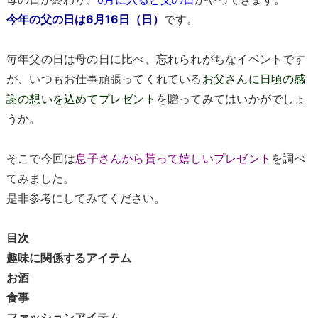
です。
今年の父の日は6月16日（日）
毎年父の日は母の日に比べ、忘れられがちなイベントです
が、いつもお仕事頑張ってくれている
お父さんに日頃の感
謝の想いを込めてプレゼント
を贈ってみてはいかがでしょ
うか。
そこで今回は
息子さんから貰って嬉しいプレゼント
を調べ
てみました。
是非参考にしてみてください。
目次
趣味に関係するアイテム
お酒
食事
ファッションアイテム