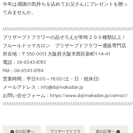
今年は感謝の気持ちを込めてお父さんにプレゼントを贈っ
てみませんか。
/////////////////////////////////////////////////////////////////////////
プリザーブドフラワーの品ぞろえが常時２００種類以上！
フルールドゥマカロン プリザーブドフラワー通販専門店
所在地：〒550-0013 大阪府大阪市西区新町1-14-41
電話：06-6543-8783
FAX：06-6543-8784
営業時間：平日9:00～18:00 (土・日・祝休日)
メールアドレス：info@dojimakadan.jp
お問い合せフォーム：
https://www.dojimakadan.jp/contact/
/////////////////////////////////////////////////////////////////////////
次の記事へ
プリザーブドフラ
前の記事へ