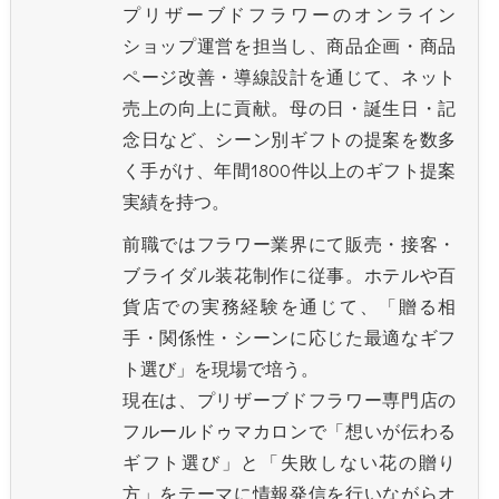
プリザーブドフラワーのオンライン
ショップ運営を担当し、商品企画・商品
ページ改善・導線設計を通じて、ネット
売上の向上に貢献。母の日・誕生日・記
念日など、シーン別ギフトの提案を数多
く手がけ、年間1800件以上のギフト提案
実績を持つ。
前職ではフラワー業界にて販売・接客・
ブライダル装花制作に従事。ホテルや百
貨店での実務経験を通じて、「贈る相
手・関係性・シーンに応じた最適なギフ
ト選び」を現場で培う。
現在は、プリザーブドフラワー専門店の
フルールドゥマカロンで「想いが伝わる
ギフト選び」と「失敗しない花の贈り
方」をテーマに情報発信を行いながらオ