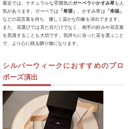
最近では、ナチュラルな雰囲気の
や
も人
ガーベラ
かすみ草
気があります。ガーベラは
、かすみ草は
「希望」
「幸福」
などの花言葉を持ち、優しく温かな印象を演出できます。
また、花選びでは見た目だけでなく、相手の好みや花言葉
を意識することも大切です。気持ちに合った花を選ぶこと
で、より心に残る贈り物になります。
シルバーウィークにおすすめのプロ
ポーズ演出