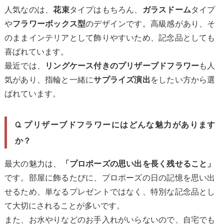
人気なのは、
タイプはもちろん、
タイプ
花束
ガラスドーム
や
のデザインです。高級感があり、そ
フラワーボックス型
のままインテリアとして飾りやすいため、記念品としても
喜ばれています。
最近では、
も人
リングケース付きのプリザーブドフラワー
気があり、指輪と一緒に
をしたい方から選
サプライズ演出
ばれています。
Q. プリザーブドフラワーにはどんな魅力があります
か？
最大の魅力は、
「プロポーズの思い出を長く残せること」
です。部屋に飾るたびに、プロポーズの日の記憶を思い出
せるため、単なるプレゼントではなく、特別な記念品とし
て大切にされることが多いです。
また、お水やりなどのお手入れがいらないので、自宅でも