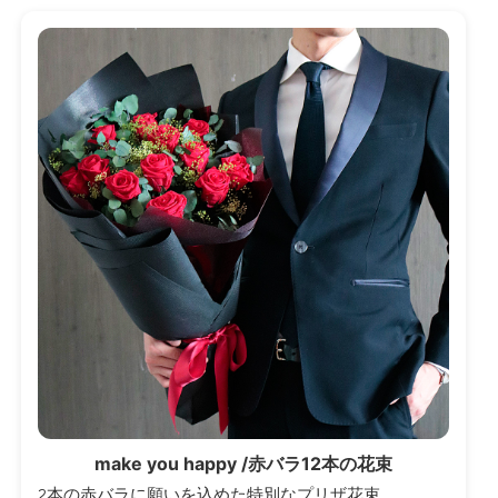
make you happy /赤バラ12本の花束
2本の赤バラに願いを込めた特別なプリザ花束