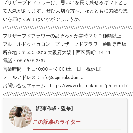
プリザーブドフラワーは、思い出を長く残せるギフトとし
て人気があります。ぜひ大切な方へ、花とともに素敵な想
いを届けてみてはいかがでしょうか。
/////////////////////////////////////////////////////////////////////////
プリザーブドフラワーの品ぞろえが常時２００種類以上！
フルールドゥマカロン プリザーブドフラワー通販専門店
所在地：〒550-0013 大阪府大阪市西区新町1-14-41
電話：06-6536-2387
営業時間：平日10:00～18:00 (土・日・祝休日)
メールアドレス：info@dojimakadan.jp
お問い合せフォーム：
https://www.dojimakadan.jp/contact/
/////////////////////////////////////////////////////////////////////////
【記事作成・監修】
この記事のライター