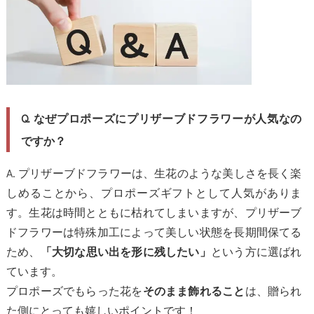
Q. なぜプロポーズにプリザーブドフラワーが人気なの
ですか？
A. プリザーブドフラワーは、生花のような美しさを長く楽
しめることから、プロポーズギフトとして人気がありま
す。生花は時間とともに枯れてしまいますが、プリザーブ
ドフラワーは特殊加工によって美しい状態を長期間保てる
ため、
という方に選ばれ
「大切な思い出を形に残したい」
ています。
プロポーズでもらった花を
は、贈られ
そのまま飾れること
た側にとっても嬉しいポイントです！