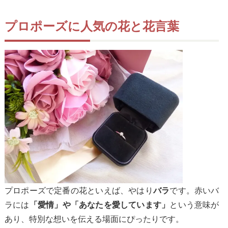
プロポーズに人気の花と花言葉
プロポーズで定番の花といえば、やはり
です。赤いバ
バラ
ラには
という意味が
「愛情」や「あなたを愛しています」
あり、特別な想いを伝える場面にぴったりです。