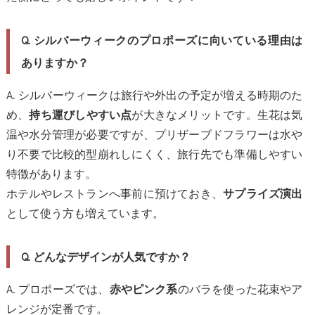
Q. シルバーウィークのプロポーズに向いている理由は
ありますか？
A. シルバーウィークは旅行や外出の予定が増える時期のた
め、
が大きなメリットです。生花は気
持ち運びしやすい点
温や水分管理が必要ですが、プリザーブドフラワーは水や
り不要で比較的型崩れしにくく、旅行先でも準備しやすい
特徴があります。
ホテルやレストランへ事前に預けておき、
サプライズ演出
として使う方も増えています。
Q. どんなデザインが人気ですか？
A. プロポーズでは、
のバラを使った花束やア
赤やピンク系
レンジが定番です。