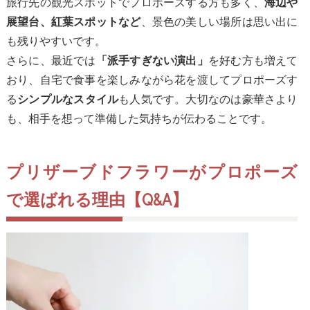
旅行先の観光スポットでプロポーズする方も多く、
海辺や
、景色の美しい場所は思い出に
展望台、紅葉スポットなど
も残りやすいです。
さらに、最近では
を好む方も増えて
「派手すぎない演出」
おり、自宅で食事を楽しみながら花を渡してプロポーズす
る
も人気です。大切なのは豪華さより
シンプルなスタイル
も、相手を想って準備した気持ちが伝わることです。
プリザーブドフラワーがプロポーズ
で選ばれる理由【Q&A】