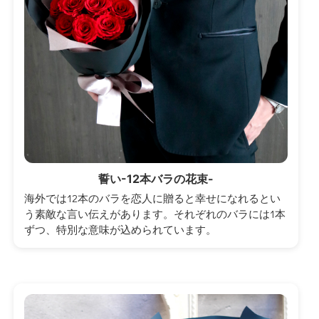
誓い-12本バラの花束-
海外では12本のバラを恋人に贈ると幸せになれるとい
う素敵な言い伝えがあります。それぞれのバラには1本
ずつ、特別な意味が込められています。