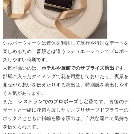
シルバーウィークは連休を利用して旅行や特別なデートを
楽しめるため、普段とは違うシチュエーションでプロポー
ズしやすい時期です。
人気が高いのは、
です。
ホテルや旅館でのサプライズ演出
部屋に入ったタイミングで花を用意しておいたり、夜景を
見ながら想いを伝えたりする演出は、特別感を演出しやす
く人気があります。
また、
も定番です。食後のデ
レストランでのプロポーズ
ザートと一緒に花束を渡したり、プリザーブドフラワーの
ボックスとともに指輪を贈る演出は、自然な流れで気持ち
を伝えられます。