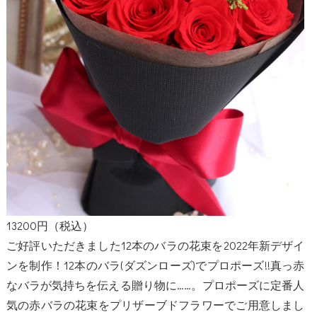
13200円（税込）
ご好評いただきました12本のバラの花束を2022年新デザイ
ンを制作！12本のバラ(ダズンローズ)でプロポーズ!!真っ赤
なバラが気持ちを伝える贈り物に……。プロポーズに定番人
気の赤バラの花束をプリザーブドフラワーでご用意しまし