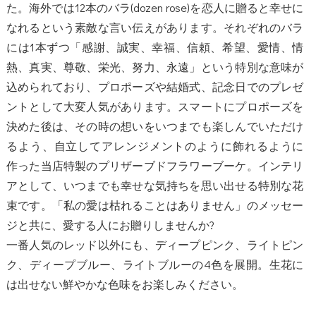
た。海外では12本のバラ(dozen rose)を恋人に贈ると幸せに
なれるという素敵な言い伝えがあります。それぞれのバラ
には1本ずつ「感謝、誠実、幸福、信頼、希望、愛情、情
熱、真実、尊敬、栄光、努力、永遠」という特別な意味が
込められており、プロポーズや結婚式、記念日でのプレゼ
ントとして大変人気があります。スマートにプロポーズを
決めた後は、その時の想いをいつまでも楽しんでいただけ
るよう、自立してアレンジメントのように飾れるように
作った当店特製のプリザーブドフラワーブーケ。インテリ
アとして、いつまでも幸せな気持ちを思い出せる特別な花
束です。「私の愛は枯れることはありません」のメッセー
ジと共に、愛する人にお贈りしませんか?
一番人気のレッド以外にも、ディープピンク、ライトピン
ク、ディープブルー、ライトブルーの4色を展開。生花に
は出せない鮮やかな色味をお楽しみください。