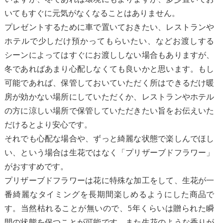
いてもすぐに元気がなくなることはありません。
プレゼントするために車で置いておきたい、レストランや
ホテルで少しだけ預かってもらいたい、などお渡しする
シーンによってはすぐにお渡ししない場合もありますが、
冬であればあまり心配しなくても良いかと思います。もし
可能であれば、保管しておいていただく所はできるだけ暖
房が効かない場所にしていただくか、レストランやホテル
の方に涼しい場所で保管していただきたい旨をお伝えいた
だけるとより安心です。
それでも心配な場合や、ずっと綺麗な状態で楽しんでほし
い、という場合は生花ではなく「プリザーブドフラワー」
がおすすめです。
プリザーブドフラワーは花に特殊な加工をして、生花が一
番綺麗なタイミングを長期間楽しめるようにした商品で
す。当然枯れることが無いので、5年くらいは贈られた瞬
間の状態を保つことが可能です。また生花のような香りが