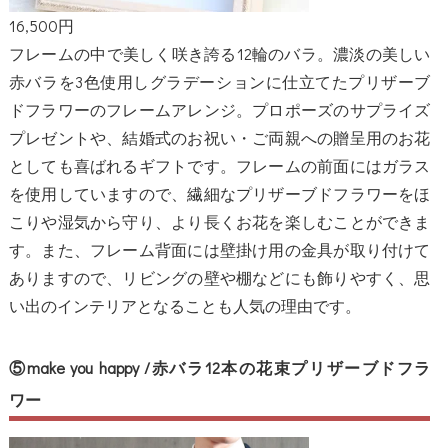
16,500円
フレームの中で美しく咲き誇る12輪のバラ。濃淡の美しい
赤バラを3色使用しグラデーションに仕立てたプリザーブ
ドフラワーのフレームアレンジ。プロポーズのサプライズ
プレゼントや、結婚式のお祝い・ご両親への贈呈用のお花
としても喜ばれるギフトです。フレームの前面にはガラス
を使用していますので、繊細なプリザーブドフラワーをほ
こりや湿気から守り、より長くお花を楽しむことができま
す。また、フレーム背面には壁掛け用の金具が取り付けて
ありますので、リビングの壁や棚などにも飾りやすく、思
い出のインテリアとなることも人気の理由です。
⑤make you happy /赤バラ12本の花束プリザーブドフラ
ワー