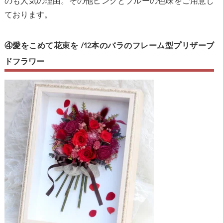
のも人気の理由。その他ピンクとブルーの色味をご用意し
ております。
④愛をこめて花束を /12本のバラのフレーム型プリザーブ
ドフラワー