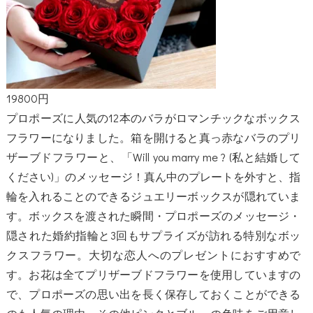
19800円
プロポーズに人気の12本のバラがロマンチックなボックス
フラワーになりました。箱を開けると真っ赤なバラのプリ
ザーブドフラワーと、「Will you marry me ? (私と結婚して
ください)」のメッセージ！真ん中のプレートを外すと、指
輪を入れることのできるジュエリーボックスが隠れていま
す。ボックスを渡された瞬間・プロポーズのメッセージ・
隠された婚約指輪と3回もサプライズが訪れる特別なボッ
クスフラワー。大切な恋人へのプレゼントにおすすめで
す。お花は全てプリザーブドフラワーを使用していますの
で、プロポーズの思い出を長く保存しておくことができる