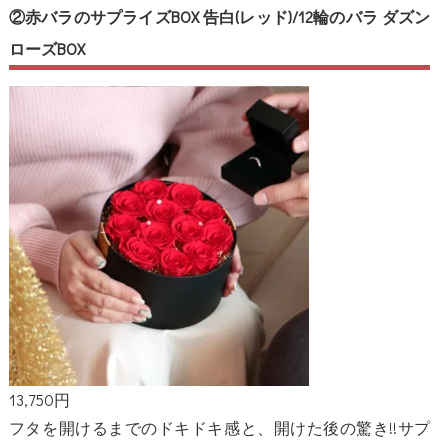
②赤バラのサプライズBOX 告白(レッド)/12輪のバラ ダズン
ローズBOX
13,750円
フタを開けるまでのドキドキ感と、開けた後の驚き!!サプ