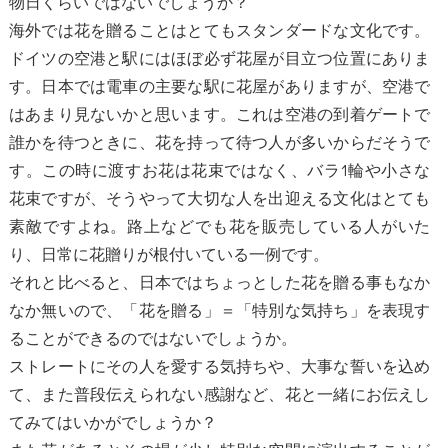
物日くらいではないでしょうか？
海外では花を贈ることはとてもスタンダードな文化です。
ドイツの空港と駅にはほぼ必ず花屋が目立つ位置にありま
す。日本では電車の主要な駅に花屋がありますが、空港で
はあまり見ないかと思います。これは空港の到着ゲートで
誰かを待つときに、花を持って待つ人が多いからだそうで
す。この時に渡すお花は花束ではなく、バラ1輪や小さな
花束ですが、そうやって大切な人を出迎える文化はとても
素敵ですよね。路上などでも花を販売している人がいた
り、日常に花贈りが根付いている一例です。
それと比べると、日本ではちょっとした花を贈る事もなか
なか無いので、「花を贈る」＝「特別な気持ち」を表現す
ることができるのではないでしょうか。
ストレートにその人を愛する気持ちや、大事な誓いを込め
て、また普段伝えられない感謝など、花と一緒にお伝えし
てみてはいかがでしょうか？