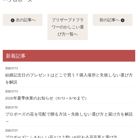
次の記事へ
プリザーブドフラ
前の記事へ
ワーのかしこい選
び方一覧へ
新着記事
2026.07.13
結婚記念日のプレゼントはどこで買う？購入場所と失敗しない選び方
を解説
2026.07.13
2026年夏季休業のお知らせ（8/13～8/16まで）
2026.07.10
プロポーズの花を宅配で贈る方法～失敗しない選び方と届け方を解説
～
2026.07.07
プロポーズにふさわしい花とは？想いが伝わる花言葉と選び方