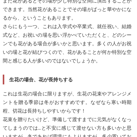
また花があるとその場が少し特別な空間に演出することが
できます。当然花があることでその場がぱっと華やかにな
るから、ということもあります。
さらにもう一つ、これは入学式や卒業式、就任祝い、結婚
式など、お祝いの場を思い浮かべていただくと、どのシー
ンでも花がある場合が多いかと思います。多くの人がお祝
いの場と花が結びつくので、花があることが何か特別な空
間と感じる人が多いのではないでしょうか。
生花の場合、花が長持ちする
これは生花の場合に限りますが、生花の花束やアレンジメ
ントを贈る季節は冬がおすすめです。なぜなら寒い時期
程、切花は長持ちしやすいからです！
花束を贈りたいけど、準備して渡すまでに元気がなくなっ
てしまうのでは…と不安に感じて渡せない方も多いかと思
いますが、冬であれば環境にもよりますが、多少置いてお