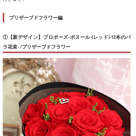
プリザーブドフラワー編
①【新デザイン】プロポーズ-ボヌール-(レッド)-12本のバ
ラ花束- /プリザーブドフラワー