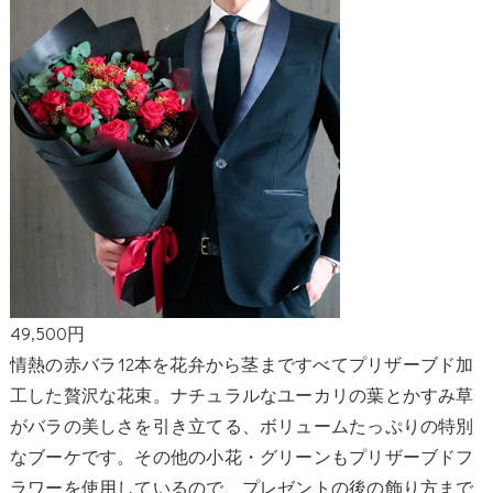
49,500円
情熱の赤バラ12本を花弁から茎まですべてプリザーブド加
工した贅沢な花束。ナチュラルなユーカリの葉とかすみ草
がバラの美しさを引き立てる、ボリュームたっぷりの特別
なブーケです。その他の小花・グリーンもプリザーブドフ
ラワーを使用しているので、プレゼントの後の飾り方まで