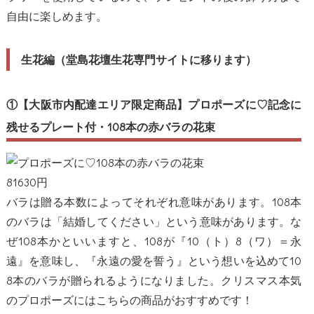
自由に楽しめます。
生花編（堂島花壇生花専門サイトに移ります）
①【大阪市内配達エリア限定商品】プロポーズに♡記念に
残せるプレート付・108本の赤バラの花束
81630円
バラは贈る本数によってそれぞれ意味があります。108本
のバラは「結婚してください」という意味があります。な
ぜ108本かといいますと、108が『10（ト）8（ワ）＝永
遠』を意味し、『永遠の愛を誓う』という想いを込めて10
8本のバラが贈られるようになりました。クリスマス本気
のプロポーズにはこちらの商品がおすすめです！