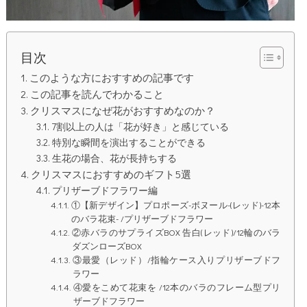
目次
このような方におすすめの記事です
この記事を読んでわかること
クリスマスになぜ花がおすすめなのか？
7割以上の人は「花が好き」と感じている
特別な瞬間を演出することができる
生花の場合、花が長持ちする
クリスマスにおすすめのギフト5選
プリザーブドフラワー編
①【新デザイン】プロポーズ-ボヌール-(レッド)-12本
のバラ花束- /プリザーブドフラワー
②赤バラのサプライズBOX 告白(レッド)/12輪のバラ
ダズンローズBOX
③最愛（レッド）/指輪ケース入りプリザーブドフ
ラワー
④愛をこめて花束を /12本のバラのフレーム型プリ
ザーブドフラワー