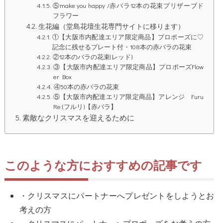
⑤make you happy /赤バラ12本の花束プリザーブド
フラワー
生花編（堂島花壇生花専門サイトに移ります）
①【大阪市内配達エリア限定商品】プロポーズに♡
記念に残せるプレート付・108本の赤バラの花束
②12本のバラの花束(レッド)
③【大阪市内配達エリア限定商品】プロポーズFlow
er Box
④50本の赤バラの花束
⑤【大阪市内配達エリア限定商品】アレンジ Furu
Re:(フルリ)【赤バラ】
素敵なクリスマスを迎えるために
このような方におすすめの記事です
・クリスマスにパートナーへプレゼントをしようとお
考えの方