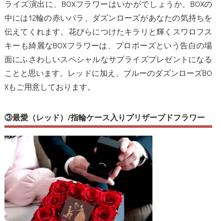
ライズ演出に、BOXフラワーはいかがでしょうか。BOXの
中には12輪の赤いバラ、ダズンローズがあなたの気持ちを
伝えてくれます。花びらにつけたキラリと輝くスワロフス
キーも綺麗なBOXフラワーは、プロポーズという告白の場
面にふさわしいスペシャルなサプライズプレゼントになる
ことと思います。レッドに加え、ブルーのダズンローズBO
Xもご用意しております。
③最愛（レッド）/指輪ケース入りプリザーブドフラワー