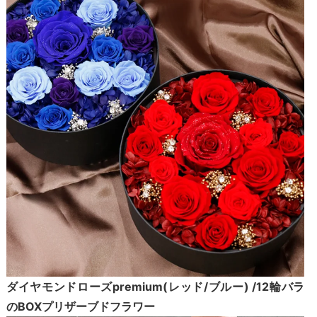
ダイヤモンドローズpremium(レッド/ブルー) /12輪バラ
のBOXプリザーブドフラワー