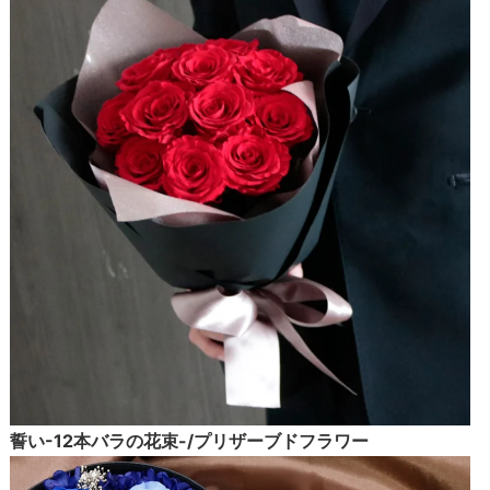
誓い-12本バラの花束-/プリザーブドフラワー