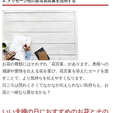
3. メッセージ性のある花言葉を活用する
お花の種類にはそれぞれ「花言葉」があります。奥様への
感謝や愛情を伝える花を選び、花言葉を添えたカードを渡
すことで、より気持ちを伝えやすくなります。
日ごろは照れくさくてなかなか伝えられない気持ちも、お
花と一緒なら渡せるかも？
いい夫婦の日に
おすすめのお花とその