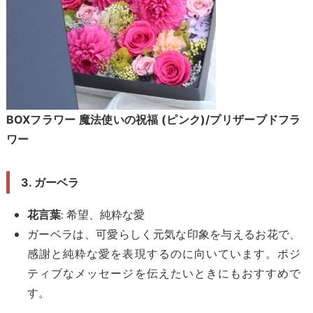
BOXフラワー 魔法使いの祝福 (ピンク)/プリザーブドフラ
ワー
3. ガーベラ
: 希望、純粋な愛
花言葉
ガーベラは、可愛らしく元気な印象を与えるお花で、
感謝と純粋な愛を表現するのに向いています。ポジ
ティブなメッセージを伝えたいときにもおすすめで
す。