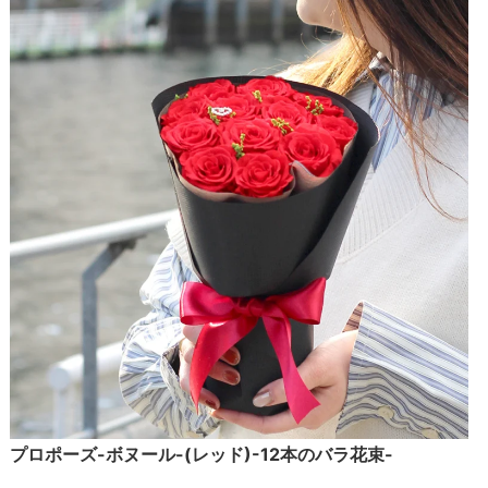
プロポーズ-ボヌール-(レッド)-12本のバラ花束-