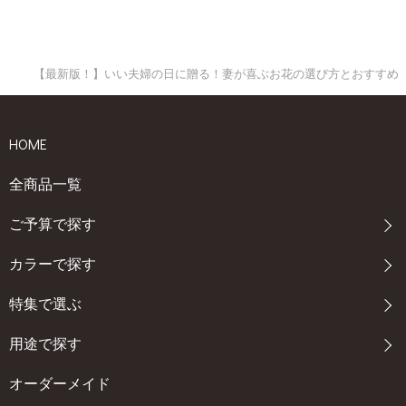
【最新版！】いい夫婦の日に贈る！妻が喜ぶお花の選び方とおすすめ
HOME
全商品一覧
ご予算で探す
カラーで探す
特集で選ぶ
用途で探す
オーダーメイド