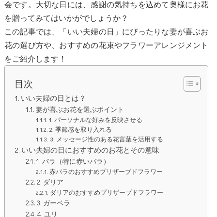
会です。大切な日には、感謝の気持ちを込めて奥様にお花
を贈ってみてはいかがでしょうか？
この記事では、「いい夫婦の日」にぴったりな妻が喜ぶお
花の選び方や、おすすめの花束やフラワーアレンジメント
をご紹介します！
目次
いい夫婦の日とは？
妻が喜ぶお花を選ぶポイント
1. パーソナルな好みを反映させる
2. 季節感を取り入れる
3. メッセージ性のある花言葉を活用する
いい夫婦の日におすすめのお花とその意味
1. バラ（特に赤いバラ）
赤バラのおすすめプリザーブドフラワー
2. ダリア
ダリアのおすすめプリザーブドフラワー
3. ガーベラ
4. ユリ