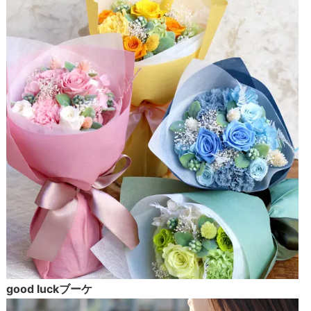
good luckブーケ