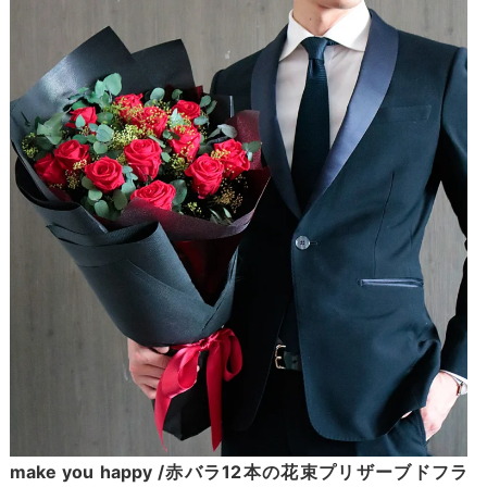
make you happy /赤バラ12本の花束プリザーブドフラ