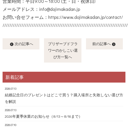
営業時間：平日9:00～18:00 (土・日・祝休日)
メールアドレス：info@dojimakadan.jp
お問い合せフォーム：
https://www.dojimakadan.jp/contact/
/////////////////////////////////////////////////////////////////////////
次の記事へ
プリザーブドフラ
前の記事へ
ワーのかしこい選
び方一覧へ
新着記事
2026.07.13
結婚記念日のプレゼントはどこで買う？購入場所と失敗しない選び方
を解説
2026.07.13
2026年夏季休業のお知らせ（8/13～8/16まで）
2026.07.10