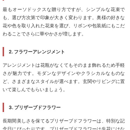
最もオーソドックスな贈り方ですが、シンプルな花束で
も、選び方次第で印象が大きく変わります。奥様の好きな
花や色を取り入れた花束を選び、リボンや包装紙にもこだ
わることでさらに華やかさが増します。
2. フラワーアレンジメント
アレンジメントは花瓶がなくてもそのまま飾れるため手軽
さが魅力です。モダンなデザインやクラシカルなものな
ど、さまざまなスタイルが選べます。玄関やリビングに置
いて楽しんでもらいましょう。
3. プリザーブドフラワー
長期間美しさを保てるプリザーブドフラワーは、特別な記
念日にぴったりです。プリザーブドフラワーは生花にはな