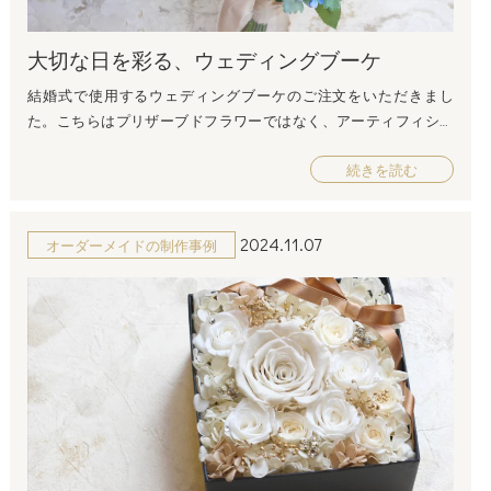
大切な日を彩る、ウェディングブーケ
結婚式で使用するウェディングブーケのご注文をいただきまし
た。こちらはプリザーブドフラワーではなく、アーティフィシャ
ルフラワーとなりますが、生花をリアルに再現し、生花にはない
続きを読む
美しさを表現した造られたお花なので、生花では出せない高い芸
術性と耐久性が人気です。外での前撮りなどにも使用していただ
けます♪ウェディングブーケは、事前にご相談の上ご注文ください
2024.11.07
オーダーメイドの制作事例
ませ。