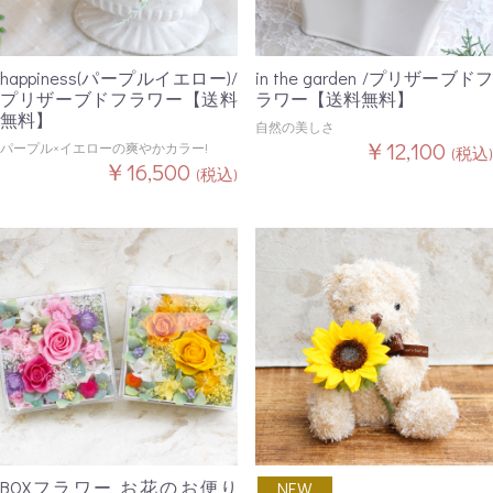
happiness(パープルイエロー)/
in the garden /プリザーブドフ
プリザーブドフラワー【送料
ラワー【送料無料】
無料】
自然の美しさ
￥12,100
パープル×イエローの爽やかカラー!
(税込)
￥16,500
(税込)
BOXフラワー お花のお便り
NEW