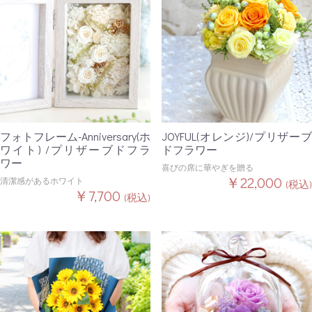
フォトフレーム-Anniversary(ホ
JOYFUL(オレンジ)/プリザーブ
ワイト) /プリザーブドフラ
ドフラワー
ワー
喜びの席に華やぎを贈る
￥22,000
清潔感があるホワイト
(税込)
￥7,700
(税込)