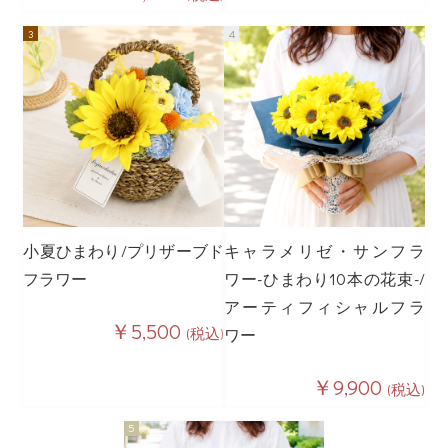
小夏ひまわり/プリザーブド
キャラメリゼ・サンフラ
フラワー
ワー-ひまわり10本の花束-/
アーティフィシャルフラ
￥5,500
(税込)
ワー
￥9,900
(税込)