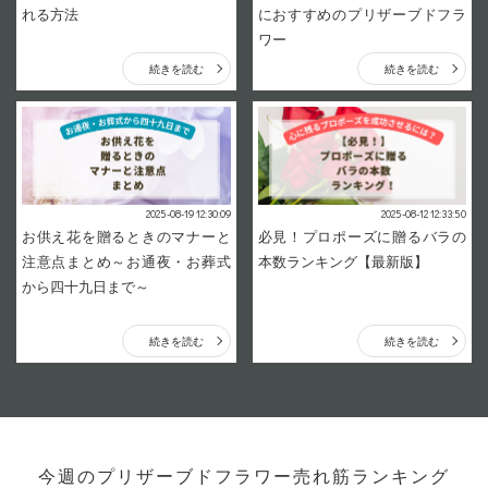
れる方法
におすすめのプリザーブドフラ
ワー
続きを読む
続きを読む
2025-08-19 12:30:09
2025-08-12 12:33:50
お供え花を贈るときのマナーと
必見！プロポーズに贈るバラの
注意点まとめ～お通夜・お葬式
本数ランキング【最新版】
から四十九日まで～
続きを読む
続きを読む
今週のプリザーブドフラワー売れ筋ランキング