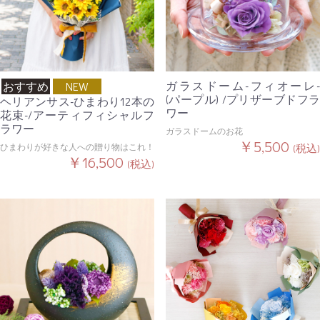
ガラスドーム-フィオーレ-
おすすめ
NEW
(パープル) /プリザーブドフラ
ヘリアンサス-ひまわり12本の
ワー
花束-/アーティフィシャルフ
ラワー
ガラスドームのお花
￥5,500
ひまわりが好きな人への贈り物はこれ！
(税込)
￥16,500
(税込)