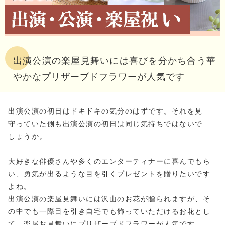
出演公演の楽屋見舞いには喜びを分かち合う華
やかなプリザーブドフラワーが人気です
出演公演の初日はドキドキの気分のはずです。それを見
守っていた側も出演公演の初日は同じ気持ちではないで
しょうか。
大好きな俳優さんや多くのエンターティナーに喜んでもら
い、勇気が出るような目を引くプレゼントを贈りたいです
よね。
出演公演の楽屋見舞いには沢山のお花が贈られますが、そ
の中でも一際目を引き自宅でも飾っていただけるお花とし
て、楽屋お見舞いにプリザーブドフラワーが人気です。