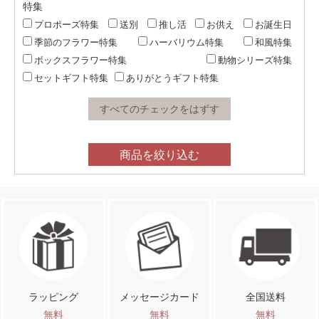
特集
プロポーズ特集
送別
推し活
お供え
お誕生日
季節のフラワー特集
ハーバリウム特集
和風特集
ボックスフラワー特集
動物シリーズ特集
セットギフト特集
ありがとうギフト特集
すべてのチェックをはずす
商品を絞り込む
ラッピング
メッセージカード
全国送料
無料
無料
無料