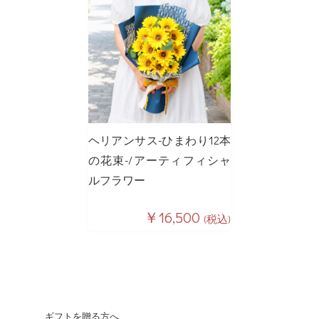
ヘリアンサス-ひまわり12本
の花束-/アーティフィシャ
ルフラワー
￥16,500
(税込)
ギフトを贈る方へ