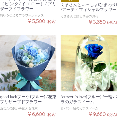
（ピンク/イエロー）/プリ
くまさんといっしょ(ひまわり)
ザーブドフラワー
/アーティフィシャルフラワー
想いを伝えるフラワーボックス
くまさんと贈る季節のお花
￥5,500
￥3,850
(税込)
(税込)
good luckブーケ(ブルー) /花束
forever in love(ブルー) /一輪バ
プリザーブドフラワー
ラのガラスドーム
あなたの想いを伝える花束
青バラ一輪のガラスドーム
￥6,600
￥9,680
(税込)
(税込)