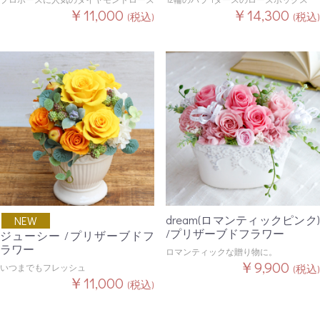
￥11,000
￥14,300
(税込)
(税込)
dream(ロマンティックピンク)
NEW
/プリザーブドフラワー
ジューシー /プリザーブドフ
ラワー
ロマンティックな贈り物に。
￥9,900
いつまでもフレッシュ
(税込)
￥11,000
(税込)