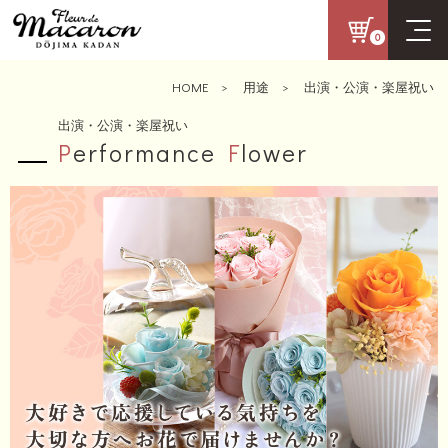
0
HOME
>
用途
>
出演・公演・楽屋祝い
出演・公演・楽屋祝い
P
erformance
F
lower