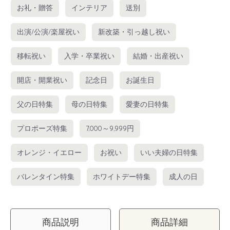
お礼・贈答
インテリア
送別
出演/公演/楽屋祝い
新改築・引っ越し祝い
移転祝い
入学・卒業祝い
結婚・出産祝い
開店・開業祝い
記念日
お誕生日
父の日特集
母の日特集
愛妻の日特集
プロポーズ特集
7,000～9,999円
オレンジ・イエロー
お祝い
いい夫婦の日特集
バレンタイン特集
ホワイトデー特集
成人の日
商品説明
商品詳細