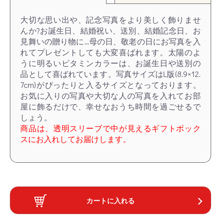
大切な思い出や、記念写真をより美しく飾りませ
んか?お誕生日、結婚祝い、送別、結婚記念日、お
見舞いの贈り物に…母の日、敬老の日にお写真を入
れてプレゼントしても大変喜ばれます。太陽のよ
うに明るいビタミンカラーは、お誕生日や送別の
品として喜ばれています。写真サイズはL版(8.9×12.
7cm)がぴったりと入るサイズとなっております。
お気に入りの写真や大切な人の写真を入れてお部
屋に飾るだけで、幸せなおうち時間を過ごせるで
しょう。
商品は、透明スリーブで中が見えるギフトボック
スにお入れしてお届けします。
カートに入れる