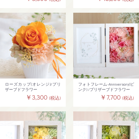
ローズカップ(オレンジ)/プリ
フォトフレーム-Anniversary(ピ
ザーブドフラワー
ンク) /プリザーブドフラワー
￥3,300
￥7,700
(税込)
(税込)