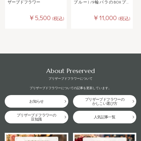
ザーブドフラワー
ブルー) /9輪バラのBOXプリ
ザーブドフラワー
￥5,500
￥11,000
(税込)
(税込)
About Preserved
プリザーブドフラワーについて
プリザーブドフラワーについての記事を更新しています。
プリザーブドフラワーの
お知らせ
かしこい選び方
プリザーブドフラワーの
人気記事一覧
豆知識