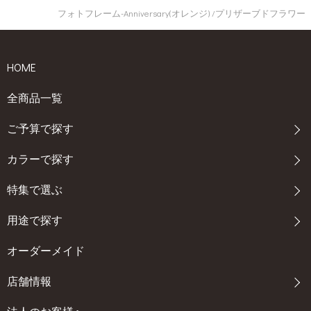
フォトフレーム-Anniversary(オレンジ) /プリザーブドフラワー
HOME
全商品一覧
ご予算で探す
カラーで探す
特集で選ぶ
用途で探す
オーダーメイド
店舗情報