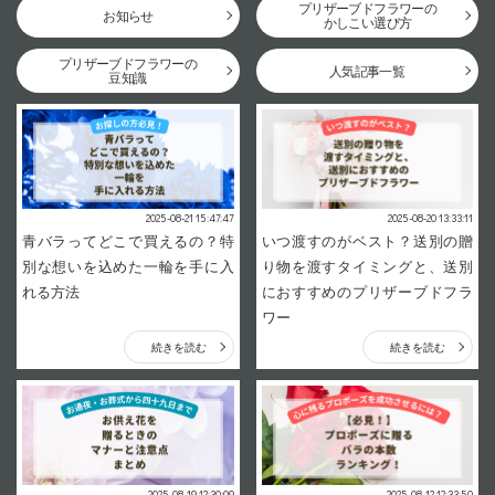
プリザーブドフラワーの
お知らせ
かしこい選び方
プリザーブドフラワーの
人気記事一覧
豆知識
2025-08-21 15:47:47
2025-08-20 13:33:11
青バラってどこで買えるの？特
いつ渡すのがベスト？送別の贈
別な想いを込めた一輪を手に入
り物を渡すタイミングと、送別
れる方法
におすすめのプリザーブドフラ
ワー
続きを読む
続きを読む
2025-08-19 12:30:09
2025-08-12 12:33:50