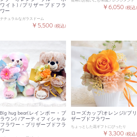
長寿のお祝いにも!和風アレンジメント
ワイト) /プリザーブドフラ
￥6,050
(税込)
ワー
ナチュラルなガラスドーム
￥5,500
(税込)
Big hug bear(レインボー・ブ
ローズカップ(オレンジ)/プリ
ラウン) /アーティフィシャル
ザーブドフラワー
フラワー・プリザーブドフラ
ちょっとした花ギフトにぴったり
ワー
￥3,300
(税込)