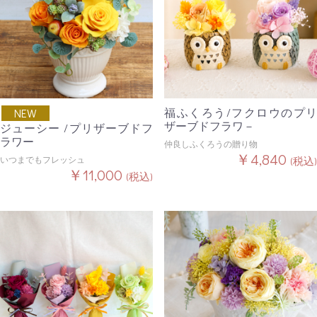
福ふくろう/フクロウのプリ
NEW
ザーブドフラワ－
ジューシー /プリザーブドフ
ラワー
仲良しふくろうの贈り物
￥4,840
いつまでもフレッシュ
(税込)
￥11,000
(税込)