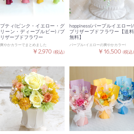
プティ(ピンク・イエロー・グ
happiness(パープルイエロー)/
リーン・ディープルビー) /プ
プリザーブドフラワー【送料
リザーブドフラワー
無料】
爽やかカラーでまとめました
パープル×イエローの爽やかカラー!
￥2,970
￥16,500
(税込)
(税込)