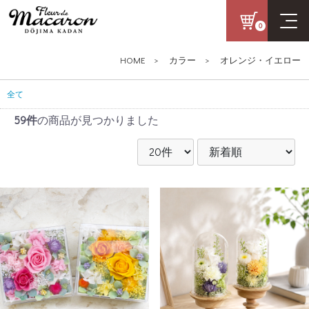
0
HOME
>
カラー
>
オレンジ・イエロー
全て
59件
の商品が見つかりました