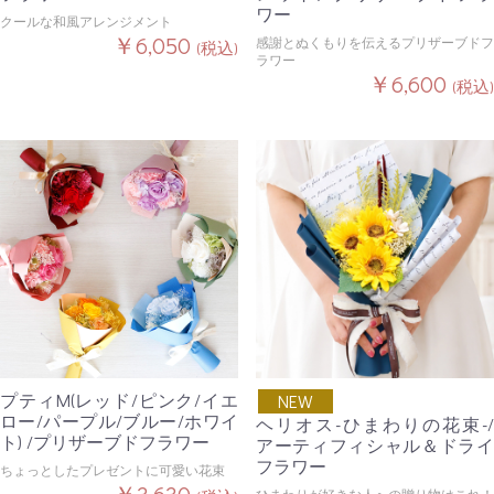
ワー
クールな和風アレンジメント
￥6,050
感謝とぬくもりを伝えるプリザーブドフ
(税込)
ラワー
￥6,600
(税込)
プティM(レッド/ピンク/イエ
NEW
ロー/パープル/ブルー/ホワイ
ヘリオス-ひまわりの花束-/
ト) /プリザーブドフラワー
アーティフィシャル＆ドライ
フラワー
ちょっとしたプレゼントに可愛い花束