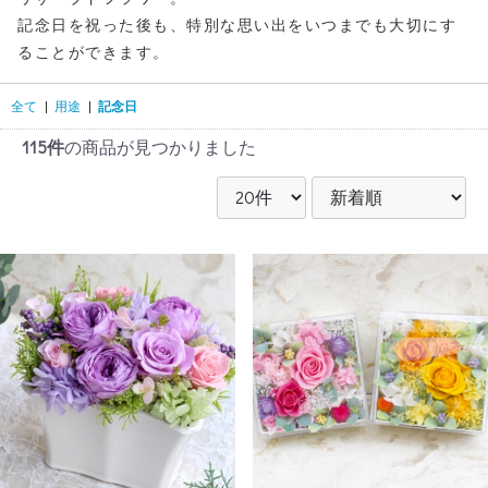
記念日を祝った後も、特別な思い出をいつまでも大切にす
ることができます。
全て
|
用途
|
記念日
115件
の商品が見つかりました