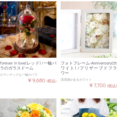
forever in love(レッド) /一輪バ
フォトフレーム-Anniversary(ホ
ラのガラスドーム
ワイト) /プリザーブドフラ
ワー
ロマンチックな一輪のバラ
￥9,680
清潔感があるホワイト
(税込)
￥7,700
(税込)