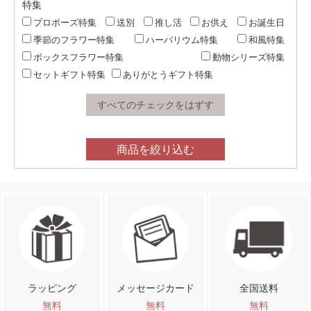
特集
プロポーズ特集
送別
推し活
お供え
お誕生日
季節のフラワー特集
ハーバリウム特集
和風特集
ボックスフラワー特集
動物シリーズ特集
セットギフト特集
ありがとうギフト特集
すべてのチェックをはずす
商品を絞り込む
ラッピング
メッセージカード
全国送料
無料
無料
無料