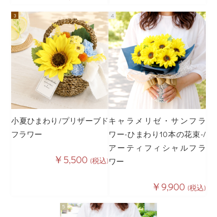
小夏ひまわり/プリザーブド
キャラメリゼ・サンフラ
フラワー
ワー-ひまわり10本の花束-/
アーティフィシャルフラ
￥5,500
(税込)
ワー
￥9,900
(税込)