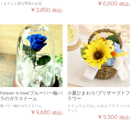
￥6,600
くまさんと贈る季節のお花
(税込)
￥3,850
(税込)
forever in love(ブルー) /一輪バ
小夏ひまわり/プリザーブドフ
ラのガラスドーム
ラワー
青バラ一輪のガラスドーム
ナチュラルでおしゃれなフラワーバス
￥9,680
ケット
(税込)
￥5,500
(税込)