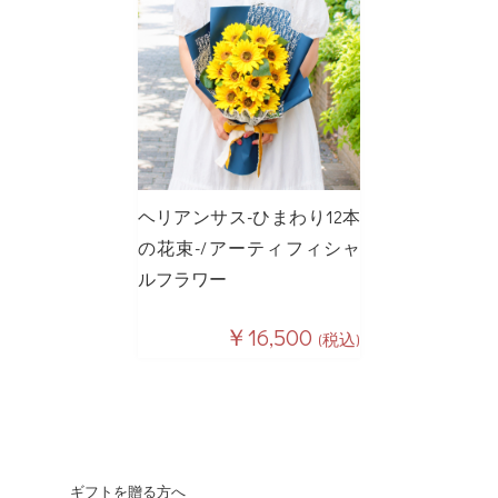
ヘリアンサス-ひまわり12本
の花束-/アーティフィシャ
ルフラワー
￥16,500
(税込)
ギフトを贈る方へ