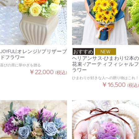
JOYFUL(オレンジ)/プリザーブ
おすすめ
NEW
ドフラワー
ヘリアンサス-ひまわり12本の
花束-/アーティフィシャルフ
喜びの席に華やぎを贈る
ラワー
￥22,000
(税込)
ひまわりが好きな人への贈り物はこれ！
￥16,500
(税込)