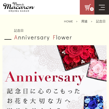
0
HOME
>
用途
>
記念日
記念日
A
nniversary
F
lower