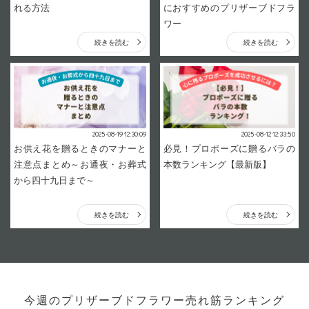
れる方法
におすすめのプリザーブドフラ
ワー
続きを読む
続きを読む
2025-08-19 12:30:09
2025-08-12 12:33:50
お供え花を贈るときのマナーと
必見！プロポーズに贈るバラの
注意点まとめ～お通夜・お葬式
本数ランキング【最新版】
から四十九日まで～
続きを読む
続きを読む
今週のプリザーブドフラワー売れ筋ランキング