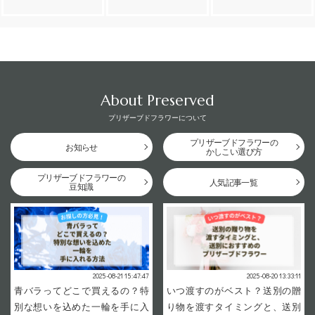
About Preserved
プリザーブドフラワーについて
プリザーブドフラワーの
お知らせ
かしこい選び方
プリザーブドフラワーの
人気記事一覧
豆知識
2025-08-21 15:47:47
2025-08-20 13:33:11
青バラってどこで買えるの？特
いつ渡すのがベスト？送別の贈
別な想いを込めた一輪を手に入
り物を渡すタイミングと、送別