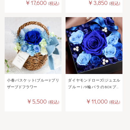
￥17,600
￥3,850
(税込)
(税込)
小春バスケット(ブルー)/プリ
ダイヤモンドローズ(ジュエル
ザーブドフラワー
ブルー) /9輪バラのBOXプリ
ザーブドフラワー
￥5,500
￥11,000
(税込)
(税込)