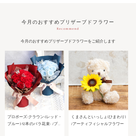
今月のおすすめプリザーブドフラワー
Recommend
今月のおすすめプリザーブドフラワーをご紹介します
プロポーズ-クラウン-(レッド・
くまさんといっしょ(ひまわり)
ブルー)-12本のバラ花束- /プリ
/アーティフィシャルフラワー
ザーブドフラワー