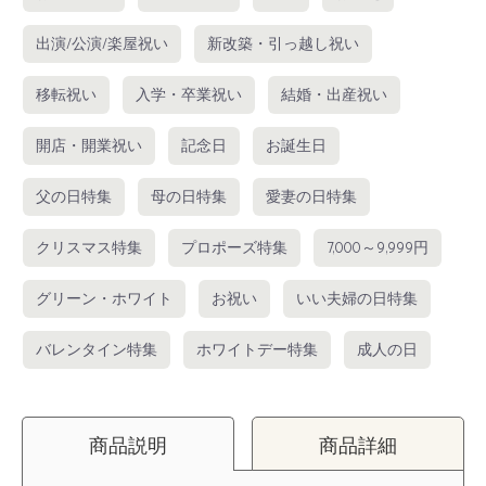
出演/公演/楽屋祝い
新改築・引っ越し祝い
移転祝い
入学・卒業祝い
結婚・出産祝い
開店・開業祝い
記念日
お誕生日
父の日特集
母の日特集
愛妻の日特集
クリスマス特集
プロポーズ特集
7,000～9,999円
グリーン・ホワイト
お祝い
いい夫婦の日特集
バレンタイン特集
ホワイトデー特集
成人の日
商品説明
商品詳細