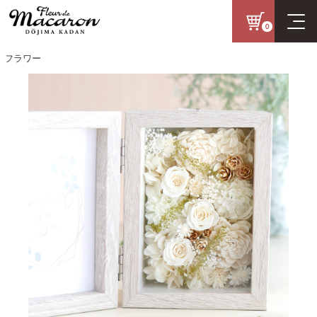
0
ラワー