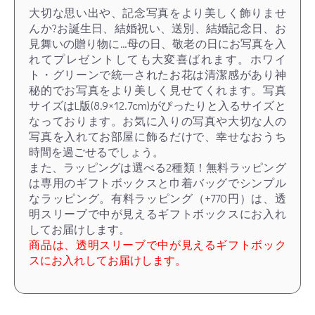
大切な思い出や、記念写真をより美しく飾りませ
んか?お誕生日、結婚祝い、送別、結婚記念日、お
見舞いの贈り物に…母の日、敬老の日にお写真を入
れてプレゼントしても大変喜ばれます。ホワイ
ト・グリーンで統一されたお花は清潔感があり神
秘的でお写真をより美しく見せてくれます。写真
サイズはL版(8.9×12.7cm)がぴったりと入るサイズと
なっております。お気に入りの写真や大切な人の
写真を入れてお部屋に飾るだけで、幸せなおうち
時間を過ごせるでしょう。
また、ラッピングは選べる2種類！無料ラッピング
は専用のギフトボックスと巾着バッグでシンプル
なラッピング。有料ラッピング（+770円）は、透
明スリーブで中が見えるギフトボックスにお入れ
してお届けします。
商品は、透明スリーブで中が見えるギフトボック
スにお入れしてお届けします。