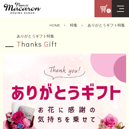
0
HOME
>
特集
>
ありがとうギフト特集
ありがとうギフト特集
T
hanks
G
ift