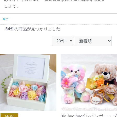
しょう。
全て
54件
の商品が見つかりました
Big hug bear(レインボー・ブ
NEW