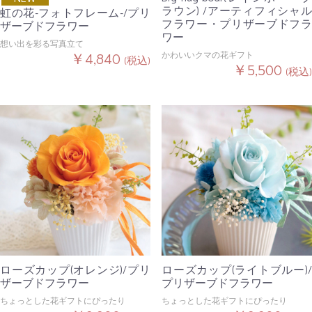
ラウン) /アーティフィシャル
虹の花-フォトフレーム-/プリ
フラワー・プリザーブドフラ
ザーブドフラワー
ワー
想い出を彩る写真立て
￥4,840
かわいいクマの花ギフト
(税込)
￥5,500
(税込)
ローズカップ(オレンジ)/プリ
ローズカップ(ライトブルー)/
ザーブドフラワー
プリザーブドフラワー
ちょっとした花ギフトにぴったり
ちょっとした花ギフトにぴったり