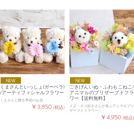
NEW
NEW
くまさんといっしょ(ガーベラ)
ごきげんいぬ・ふわもこねこ/
/アーティフィシャルフラワー
アニマルのプリザーブドフラ
ワー【送料無料】
くまさんと贈る季節のお花
￥3,850
イヌ・ネコ好きさんが喜ぶアニマルプリ
(税込)
ザーブドフラワー！
￥4,950
(税込)