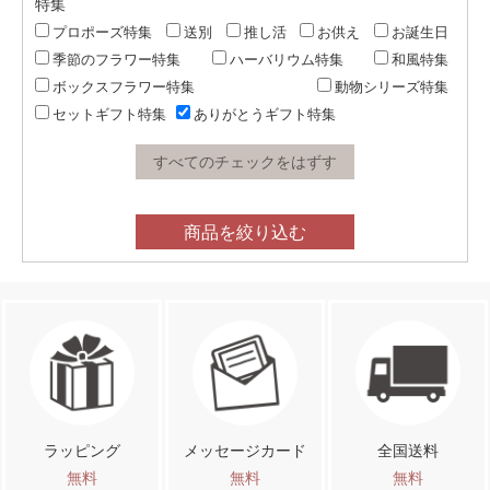
特集
プロポーズ特集
送別
推し活
お供え
お誕生日
季節のフラワー特集
ハーバリウム特集
和風特集
ボックスフラワー特集
動物シリーズ特集
セットギフト特集
ありがとうギフト特集
すべてのチェックをはずす
商品を絞り込む
ラッピング
メッセージカード
全国送料
無料
無料
無料