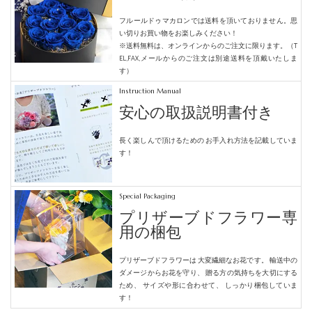
フルールドゥマカロンでは送料を頂いておりません。
思
い切りお買い物をお楽しみください！
※送料無料は、オンラインからのご注文に限ります。（T
EL,FAX,メールからのご注文は別途送料を頂戴いたしま
す）
Instruction Manual
安心の取扱説明書付き
長く楽しんで頂けるための
お手入れ方法を記載していま
す！
Special Packaging
プリザーブドフラワー専
用の梱包
プリザーブドフラワーは
大変繊細なお花です。
輸送中の
ダメージからお花を守り、
贈る方の気持ちを大切にする
ため、
サイズや形に合わせて、
しっかり梱包していま
す！