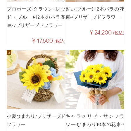
プロポーズ-クラウン-(レッ
誓い(ブルー)-12本バラの花
ド・ブルー)-12本のバラ花
束-/プリザーブドフラワー
束- /プリザーブドフラワー
￥24,200
(税込)
￥17,600
(税込)
小夏ひまわり/プリザーブド
キャラメリゼ・サンフラ
フラワー
ワー-ひまわり10本の花束-/