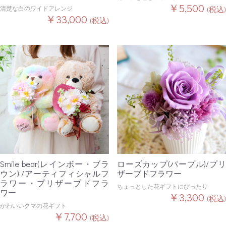
￥5,500
清楚な白のワイドアレンジ
(税込)
￥33,000
(税込)
Smile bear(レインボー・ブラ
ローズカップ(パープル)/プリ
ウン) /アーティフィシャルフ
ザーブドフラワー
ラワー・プリザーブドフラ
ちょっとした花ギフトにぴったり
ワー
￥3,300
(税込)
かわいいクマの花ギフト
￥7,700
(税込)