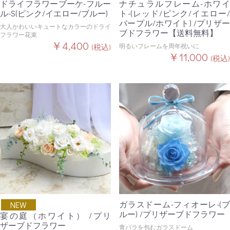
ドライフラワーブーケ-フルー
ナチュラルフレーム-ホワイ
ル-S(ピンク/イエロー/ブルー)
ト-(レッド/ピンク/イエロー/
パープル/ホワイト) /プリザー
大人かわいいキュートなカラーのドライ
ブドフラワー【送料無料】
フラワー花束
￥4,400
明るいフレームを周年祝いに
(税込)
￥11,000
(税込)
ガラスドーム-フィオーレ-(ブ
NEW
ルー) /プリザーブドフラワー
宴の庭（ホワイト） /プリ
ザーブドフラワー
青バラを包むガラスドーム