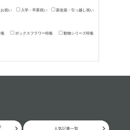
進お祝い
入学・卒業祝い
新改築・引っ越し祝い
特集
ボックスフラワー特集
動物シリーズ特集
の
人気記事一覧