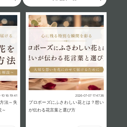
-10 16:19:41
2026-07-07 17:47:38
方法～失
プロポーズにふさわしい花とは？想い
説～
が伝わる花言葉と選び方