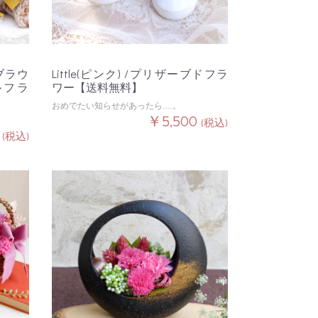
・ブラウ
Little(ピンク) /プリザーブドフラ
ルフラ
ワー【送料無料】
おめでたい知らせがあったら……。
￥5,500
(税込)
0
(税込)