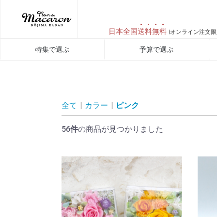
日本全国
送料無料
(オンライン注文限
特集で選ぶ
予算で選ぶ
全て
|
カラー
|
ピンク
56件
の商品が見つかりました