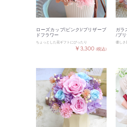
ローズカップ(ピンク)/プリザーブ
ガラ
ドフラワー
/プ
ちょっとした花ギフトにぴったり
優しさ
￥3,300
(税込)