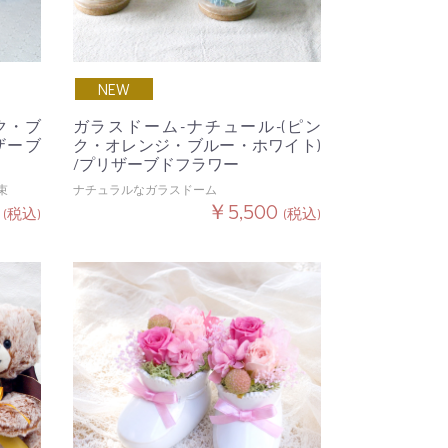
NEW
ンク・ブ
ガラスドーム-ナチュール-(ピン
ザーブ
ク・オレンジ・ブルー・ホワイト)
/プリザーブドフラワー
束
ナチュラルなガラスドーム
0
￥5,500
(税込)
(税込)