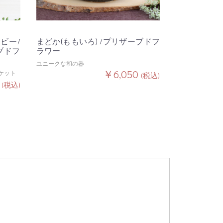
ビー/
まどか(ももいろ) /プリザーブドフ
ブドフ
ラワー
ユニークな和の器
￥6,050
ケット
(税込)
0
(税込)