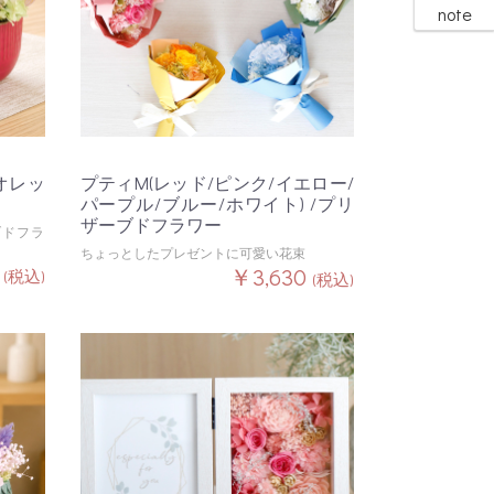
note
オレッ
プティM(レッド/ピンク/イエロー/
パープル/ブルー/ホワイト) /プリ
ザーブドフラワー
ブドフラ
ちょっとしたプレゼントに可愛い花束
0
￥3,630
(税込)
(税込)