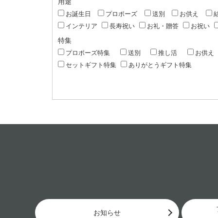
用途
お誕生日
プロポーズ
送別
お供え
インテリア
長寿祝い
お礼・贈答
お祝い
特集
プロポーズ特集
送別
推し活
お供え
セットギフト特集
ありがとうギフト特集
お知らせ