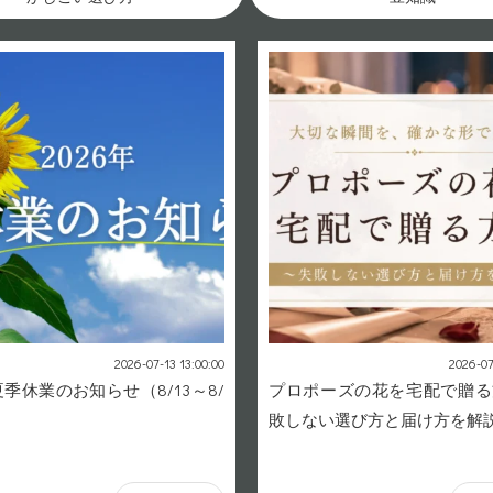
2026-07-13 13:00:00
2026-07
夏季休業のお知らせ（8/13～8/
プロポーズの花を宅配で贈る
敗しない選び方と届け方を解