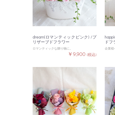
dream(ロマンティックピンク) /プ
hap
リザーブドフラワー
ドフ
ロマンティックな贈り物に。
企業様
￥9,900
(税込)