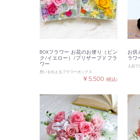
BOXフラワー お花のお便り（ピン
お供え
ク/イエロー）/プリザーブドフラ
ラワ
ワー
上品で
想いを伝えるフラワーボックス
￥5,500
(税込)