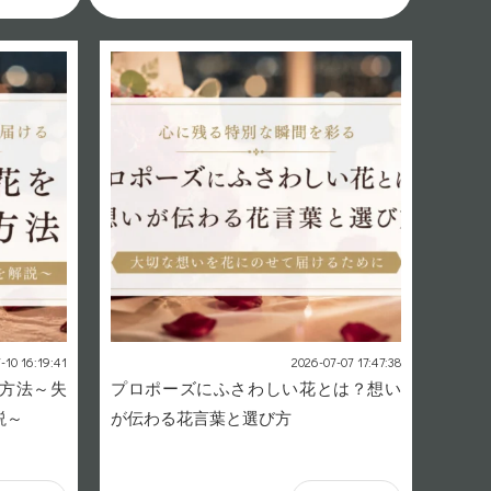
-10 16:19:41
2026-07-07 17:47:38
方法～失
プロポーズにふさわしい花とは？想い
説～
が伝わる花言葉と選び方