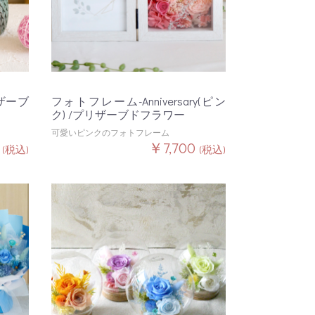
ザーブ
フォトフレーム-Anniversary(ピン
ク) /プリザーブドフラワー
可愛いピンクのフォトフレーム
0
￥7,700
(税込)
(税込)