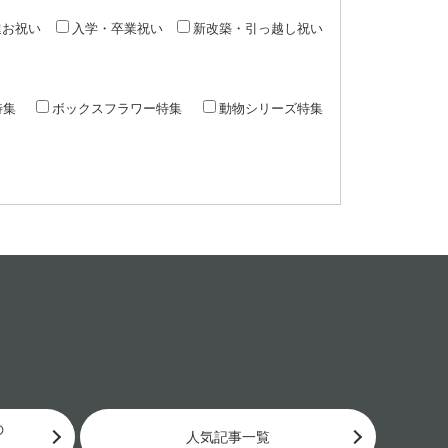
進お祝い
入学・卒業祝い
新改築・引っ越し祝い
特集
ボックスフラワー特集
動物シリーズ特集
の
人気記事一覧