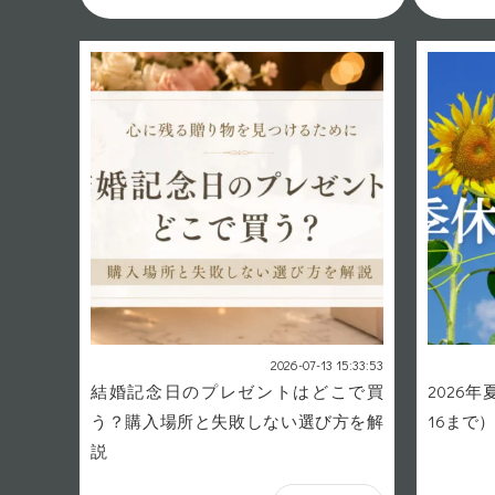
2026-07-13 15:33:53
結婚記念日のプレゼントはどこで買
2026年
う？購入場所と失敗しない選び方を解
16まで）
説