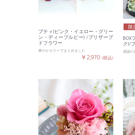
限
プティ(ピンク・イエロー・グリー
ン・ディープルビー) /プリザーブ
BOX
ドフラワー
ク)
爽やかカラーでまとめました
感謝の
￥2,970
(税込)