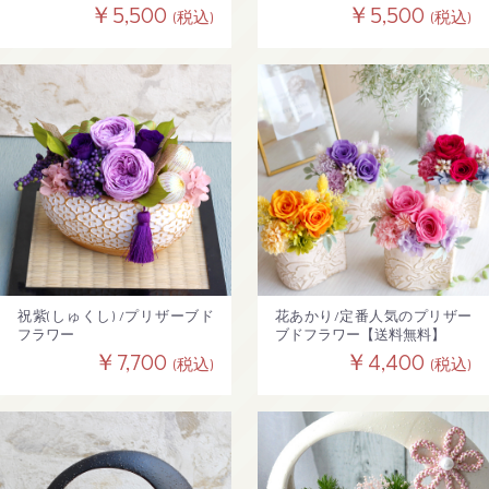
料】
￥5,500
￥5,500
(税込)
(税込)
祝紫(しゅくし) /プリザーブド
花あかり/定番人気のプリザー
フラワー
ブドフラワー【送料無料】
￥7,700
￥4,400
(税込)
(税込)