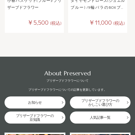
小春バスケット(ブルー)/プリ
ダイヤモンドローズ(ジュエル
ザーブドフラワー
ブルー) /9輪バラのBOXプリ
ザーブドフラワー
￥5,500
￥11,000
(税込)
(税込)
About Preserved
プリザーブドフラワーについて
プリザーブドフラワーについての記事を更新しています。
プリザーブドフラワーの
お知らせ
かしこい選び方
プリザーブドフラワーの
人気記事一覧
豆知識