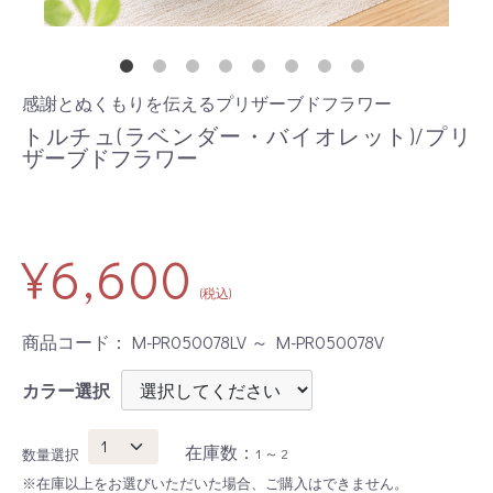
感謝とぬくもりを伝えるプリザーブドフラワー
トルチュ(ラベンダー・バイオレット)/プリ
ザーブドフラワー
¥6,600
(税込)
商品コード：
M-PR050078LV ～ M-PR050078V
カラー選択
在庫数：
1 ～ 2
数量選択
※在庫以上をお選びいただいた場合、ご購入はできません。