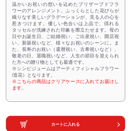
温かいお祝いの想いを込めたプリザーブドフラ
ワーのアレンジメント。ふっくらとした花びらが
織りなす美しいグラデーションが、見る人の心を
惹きつけます。優しい色合いは上品で、揺れる
タッセルが洗練された印象を際立たせます。母の
日やお誕生日、ご結婚祝い、ご出産祝い、開店祝
い、新築祝いなど、様々なお祝いのシーンに。ま
た、長寿のお祝い（還暦祝い、古希祝いなど）、
敬老の日、退職祝いなど、人生の節目を迎えられ
た方への贈り物としても最適です。
※シンビジュームはアーティフィシャルフラワー
(造花）となります。
※こちらの商品はクリアケースに入れてお届けし
ます。
カートに入れる