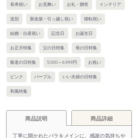
長寿祝い
お見舞い
お礼・贈答
インテリア
送別
新改築・引っ越し祝い
移転祝い
結婚・出産祝い
記念日
お誕生日
お正月特集
父の日特集
母の日特集
敬老の日特集
5,000～6,999円
お祝い
ピンク
パープル
いい夫婦の日特集
和風特集
商品説明
商品詳細
丁寧に開かれたバラをメインに、感謝の気持ちや