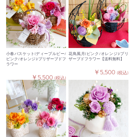
小春バスケット(ディープルビー/
花鳥風月(ピンク/オレンジ)/プリ
ピンク/オレンジ)/プリザーブドフ
ザーブドフラワー【送料無料】
ラワー
￥5,500
(税込)
￥5,500
(税込)