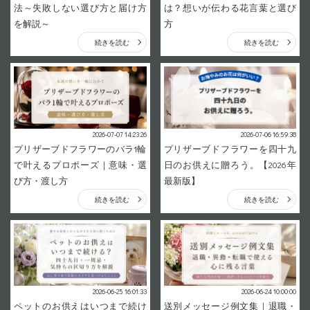
法～失敗しない選び方と届け方
は？想いが伝わる花言葉と選び
を解説～
方
続きを読む
続きを読む
2026-07-07 14:23:26
2026-07-06 16:59:38
プリザーブドフラワーのバラ1輪
プリザーブドフラワーを四十九
で叶えるプロポーズ｜意味・選
日のお供えに贈ろう。【2026年
び方・渡し方
最新版】
続きを読む
続きを読む
2026-06-25 16:01:33
2026-06-24 10:00:00
ペットのお供えはいつまで続け
送別メッセージ例文集｜退職・