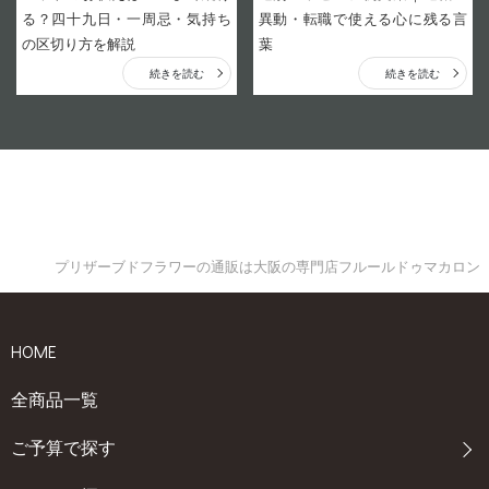
る？四十九日・一周忌・気持ち
異動・転職で使える心に残る言
の区切り方を解説
葉
続きを読む
続きを読む
プリザーブドフラワーの通販は大阪の専門店フルールドゥマカロン
HOME
全商品一覧
ご予算で探す