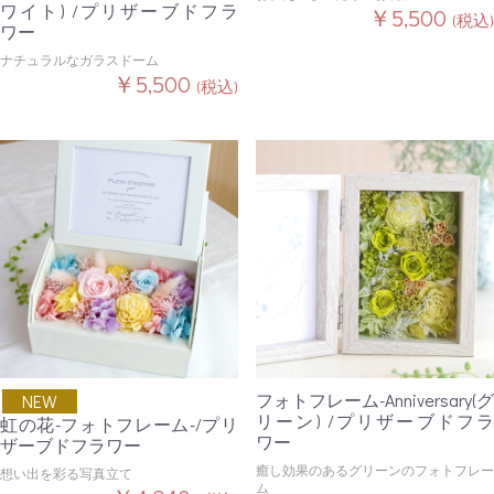
ワイト) /プリザーブドフラ
￥5,500
(税込)
ワー
ナチュラルなガラスドーム
￥5,500
(税込)
フォトフレーム-Anniversary(グ
NEW
リーン) /プリザーブドフラ
虹の花-フォトフレーム-/プリ
ワー
ザーブドフラワー
癒し効果のあるグリーンのフォトフレー
想い出を彩る写真立て
ム