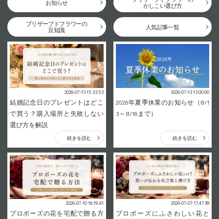
お知らせ
かしこい選び方
プリザーブドフラワーの
人気記事一覧
豆知識
2026-07-13 15:33:53
2026-07-13 13:00:00
結婚記念日のプレゼントはどこ
2026年夏季休業のお知らせ（8/1
で買う？購入場所と失敗しない
3～8/16まで）
選び方を解説
続きを読む
続きを読む
2026-07-10 16:19:41
2026-07-07 17:47:38
プロポーズの花を宅配で贈る方
プロポーズにふさわしい花と