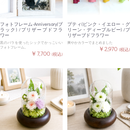
フォトフレーム-Anniversary(ブ
プティ(ピンク・イエロー・グ
ラック) /プリザーブドフラ
リーン・ディープルビー) /プ
ワー
リザーブドフラワー
黒のバラを使ったシックでかっこいい
爽やかカラーでまとめました
フォトフレーム。
￥2,970
(税込)
￥7,700
(税込)