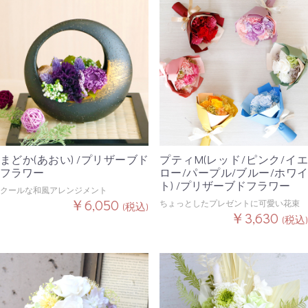
まどか(あおい) /プリザーブド
プティM(レッド/ピンク/イエ
フラワー
ロー/パープル/ブルー/ホワイ
ト) /プリザーブドフラワー
クールな和風アレンジメント
￥6,050
ちょっとしたプレゼントに可愛い花束
(税込)
￥3,630
(税込)