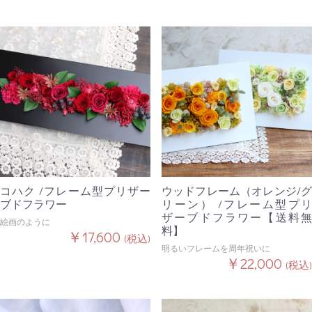
コハク /フレーム型プリザー
ウッドフレーム（オレンジ/グ
ブドフラワー
リーン） /フレーム型プリ
ザーブドフラワー【送料無
絵画のように
料】
￥17,600
(税込)
明るいフレームを周年祝いに
￥22,000
(税込)