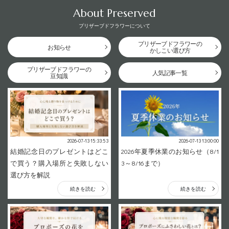
About Preserved
プリザーブドフラワーについて
プリザーブドフラワーの
お知らせ
かしこい選び方
プリザーブドフラワーの
人気記事一覧
豆知識
2026-07-13 15:33:53
2026-07-13 13:00:00
結婚記念日のプレゼントはどこ
2026年夏季休業のお知らせ（8/1
で買う？購入場所と失敗しない
3～8/16まで）
選び方を解説
続きを読む
続きを読む