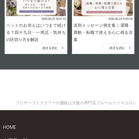
2026-06-25 16:01:33
2026-06-24 10:00:00
ペットのお供えはいつまで続け
送別メッセージ例文集｜退職・
る？四十九日・一周忌・気持ち
異動・転職で使える心に残る言
の区切り方を解説
葉
続きを読む
続きを読む
プリザーブドフラワーの通販は大阪の専門店フルールドゥマカロン
HOME