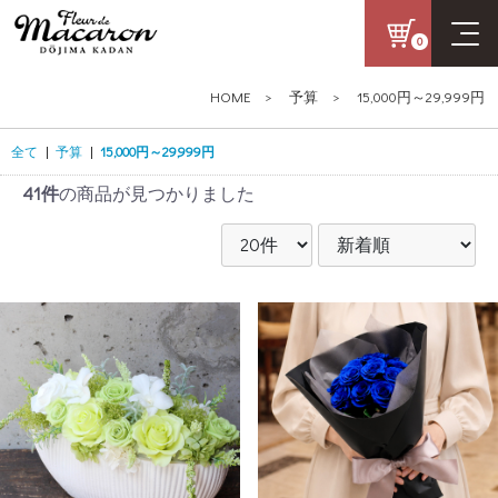
0
HOME
>
予算
>
15,000円～29,999円
全て
|
予算
|
15,000円～29,999円
41件
の商品が見つかりました