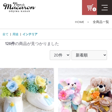
0
HOME
>
全商品一覧
全て
|
用途
|
インテリア
126件
の商品が見つかりました