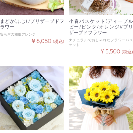
まどか(ふじ) /プリザーブドフ
小春バスケット(ディープル
ラワー
ビー/ピンク/オレンジ)/プリ
ザーブドフラワー
安らぎの和風アレンジ
￥6,050
ナチュラルでおしゃれなフラワーバス
(税込)
ケット
￥5,500
(税込)