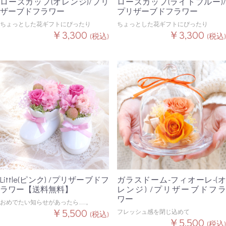
ローズカップ(オレンジ)/プリ
ローズカップ(ライトブルー)/
ザーブドフラワー
プリザーブドフラワー
ちょっとした花ギフトにぴったり
ちょっとした花ギフトにぴったり
￥3,300
￥3,300
(税込)
(税込)
Little(ピンク) /プリザーブドフ
ガラスドーム-フィオーレ-(オ
ラワー【送料無料】
レンジ) /プリザーブドフラ
ワー
おめでたい知らせがあったら……。
￥5,500
フレッシュ感を閉じ込めて
(税込)
￥5,500
(税込)