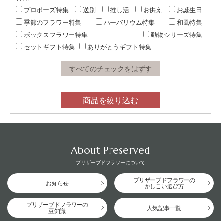
プロポーズ特集
送別
推し活
お供え
お誕生日
季節のフラワー特集
ハーバリウム特集
和風特集
ボックスフラワー特集
動物シリーズ特集
セットギフト特集
ありがとうギフト特集
すべてのチェックをはずす
商品を絞り込む
About Preserved
プリザーブドフラワーについて
プリザーブドフラワーの
お知らせ
かしこい選び方
プリザーブドフラワーの
人気記事一覧
豆知識