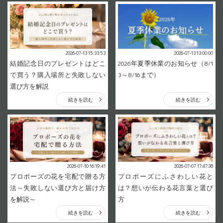
2026-07-13 15:33:53
2026-07-13 13:00:00
結婚記念日のプレゼントはどこ
2026年夏季休業のお知らせ（8/1
で買う？購入場所と失敗しない
3～8/16まで）
選び方を解説
続きを読む
続きを読む
2026-07-10 16:19:41
2026-07-07 17:47:38
プロポーズの花を宅配で贈る方
プロポーズにふさわしい花と
法～失敗しない選び方と届け方
は？想いが伝わる花言葉と選び
を解説～
方
続きを読む
続きを読む