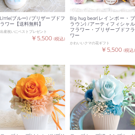
Little(ブルー) /プリザーブドフ
Big hug bear(レインボー・ブ
ラワー【送料無料】
ラウン) /アーティフィシャル
フラワー・プリザーブドフラ
出産祝いにベストプレゼント
ワー
￥5,500
(税込)
かわいいクマの花ギフト
￥5,500
(税込)