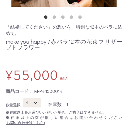
「結婚してください」の想いを、特別な12本のバラに込
めて。
make you happy /赤バラ12本の花束プリザー
ブドフラワー
¥55,000
(税込)
商品コード：
M-PR450001R
在庫数：1
数量選択
※在庫以上をお選びいただいた場合、ご購入はできません。
※在庫以上の数が欲しい場合はお問い合わせください
(お問い合わせはこちら)