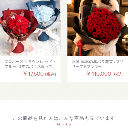
プロポーズ-クラウン-(レッド・
永遠-50本の赤バラ花束-/プリ
ブルー)-12本のバラ花束- /プリ
ザーブドフラワー
ザーブドフラワー
￥17,600
￥110,000
(税込)
(税込)
この商品を見た人はこんな商品も見ています
Pick Up