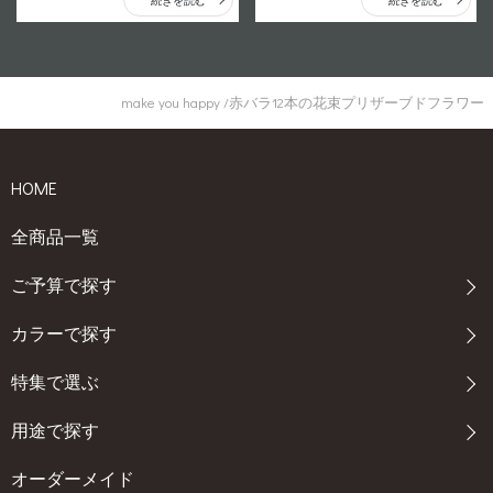
続きを読む
続きを読む
make you happy /赤バラ12本の花束プリザーブドフラワー
HOME
全商品一覧
ご予算で探す
カラーで探す
特集で選ぶ
用途で探す
オーダーメイド