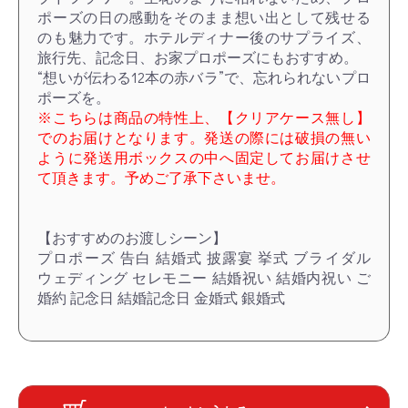
ポーズの日の感動をそのまま想い出として残せる
のも魅力です。ホテルディナー後のサプライズ、
旅行先、記念日、お家プロポーズにもおすすめ。
“想いが伝わる12本の赤バラ”で、忘れられないプロ
ポーズを。
※こちらは商品の特性上、【クリアケース無し】
でのお届けとなります。発送の際には破損の無い
ように発送用ボックスの中へ固定してお届けさせ
て頂きます。予めご了承下さいませ。
【おすすめのお渡しシーン】
プロポーズ 告白 結婚式 披露宴 挙式 ブライダル
ウェディング セレモニー 結婚祝い 結婚内祝い ご
婚約 記念日 結婚記念日 金婚式 銀婚式