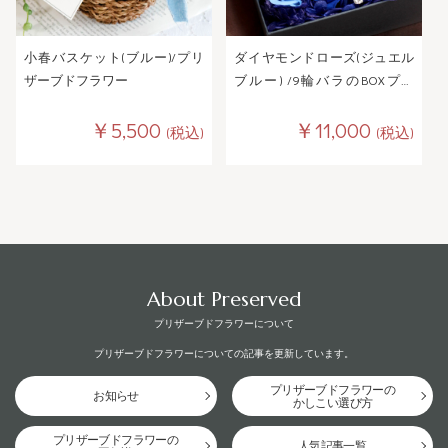
小春バスケット(ブルー)/プリ
ダイヤモンドローズ(ジュエル
ザーブドフラワー
ブルー) /9輪バラのBOXプリ
ザーブドフラワー
￥5,500
￥11,000
(税込)
(税込)
About Preserved
プリザーブドフラワーについて
プリザーブドフラワーについての記事を更新しています。
プリザーブドフラワーの
お知らせ
かしこい選び方
プリザーブドフラワーの
人気記事一覧