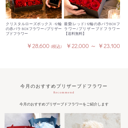
クリスタルローズボックス -12輪
最愛(レッド) 12輪の赤バラBOXフ
の赤バラ BOXフラワー-/プリザー
ラワー/プリザーブドフラワー
ブドフラワー
【送料無料】
￥28,600
￥22,000 ～ ￥23,100
(税込)
(税込)
今月のおすすめプリザーブドフラワー
Recommend
今月のおすすめプリザーブドフラワーをご紹介します