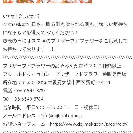
いかがでしたか？
今年の敬老の日も、贈る側も贈られる側も、嬉しい気持ち
になるものを選んでみてください！
敬老の日にオススメのプリザーブドフラワーをご用意して
お待ちしております！！
/////////////////////////////////////////////////////////////////////////
プリザーブドフラワーの品ぞろえが常時２００種類以上！
フルールドゥマカロン プリザーブドフラワー通販専門店
所在地：〒550-0013 大阪府大阪市西区新町1-14-41
電話：06-6543-8783
FAX：06-6543-8784
営業時間：平日9:00～18:00 (土・日・祝休日)
メールアドレス：info@dojimakadan.jp
お問い合せフォーム：
https://www.dojimakadan.jp/contact/
/////////////////////////////////////////////////////////////////////////