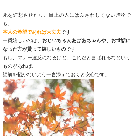
死を連想させたり、目上の人にはふさわしくない贈物で
も、
です！
本人の希望であれば大丈夫
一番嬉しいのは、
おじいちゃんあばあちゃんや、お世話に
です
なった方が貰って嬉しいもの
もし、マナー違反になるけど、これだと喜ばれるなという
ものがあれば、
誤解を招かないよう一言添えておくと安心です。