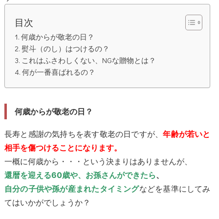
目次
何歳からが敬老の日？
熨斗（のし）はつけるの？
これはふさわしくない、NGな贈物とは？
何が一番喜ばれるの？
何歳からが敬老の日？
長寿と感謝の気持ちを表す敬老の日ですが、
年齢が若いと
相手を傷つけることになります。
一概に何歳から・・・という決まりはありませんが、
還暦を迎える60歳や、お孫さんができたら
、
などを基準にしてみ
自分の子供や孫が産まれたタイミング
てはいかがでしょうか？