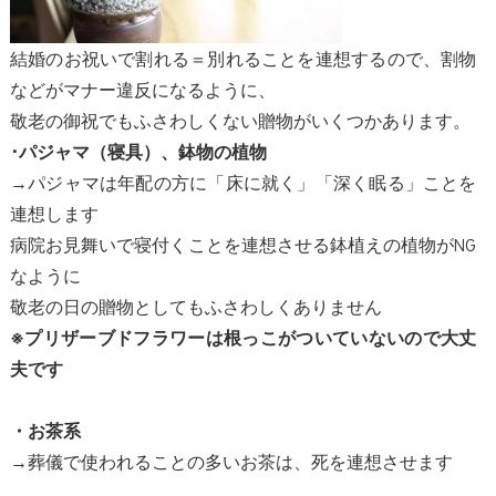
結婚のお祝いで割れる＝別れることを連想するので、割物
などがマナー違反になるように、
敬老の御祝でもふさわしくない贈物がいくつかあります。
･パジャマ（寝具）、鉢物の植物
→パジャマは年配の方に「床に就く」「深く眠る」ことを
連想します
病院お見舞いで寝付くことを連想させる鉢植えの植物がNG
なように
敬老の日の贈物としてもふさわしくありません
※プリザーブドフラワーは根っこがついていないので大丈
夫です
・お茶系
→葬儀で使われることの多いお茶は、死を連想させます