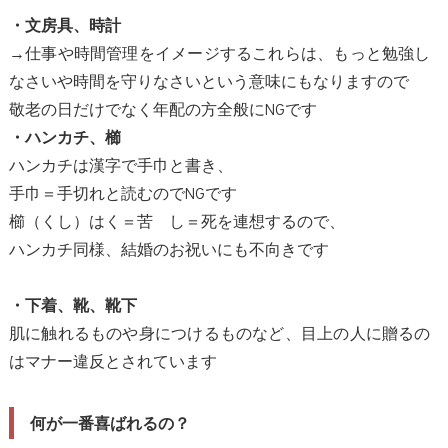
・文房具、時計
→仕事や時間管理をイメージするこれらは、もっと勉強し
なさいや時間を守りなさいという意味にもなりますので
敬老の日だけでなく年配の方全般にNGです
・ハンカチ、櫛
ハンカチは漢字で手巾と書き、
手巾＝手切れと読むのでNGです
櫛（くし）はく＝苦 し＝死を連想するので、
ハンカチ同様、結婚のお祝いにも不向きです
・下着、靴、靴下
肌に触れるものや身につけるものなど、目上の人に贈るの
はマナー違反とされています
何が一番喜ばれるの？